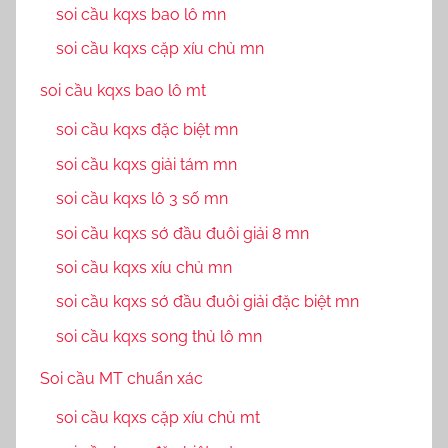
soi cầu kqxs bao lô mn
soi cầu kqxs cặp xíu chủ mn
soi cầu kqxs bao lô mt
soi cầu kqxs đặc biệt mn
soi cầu kqxs giải tám mn
soi cầu kqxs lô 3 số mn
soi cầu kqxs sớ đầu đuôi giải 8 mn
soi cầu kqxs xíu chủ mn
soi cầu kqxs sớ đầu đuôi giải đặc biệt mn
soi cầu kqxs song thủ lô mn
Soi cầu MT chuẩn xác
soi cầu kqxs cặp xíu chủ mt