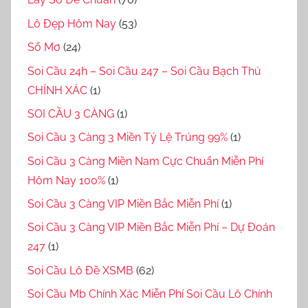
Lô Đẹp Hôm Nay
(53)
Sổ Mơ
(24)
Soi Cầu 24h – Soi Cầu 247 – Soi Cầu Bạch Thủ
CHÍNH XÁC
(1)
SOI CẦU 3 CÀNG
(1)
Soi Cầu 3 Càng 3 Miền Tỷ Lệ Trúng 99%
(1)
Soi Cầu 3 Càng Miền Nam Cực Chuẩn Miễn Phí
Hôm Nay 100%
(1)
Soi Cầu 3 Càng VIP Miền Bắc Miễn Phí
(1)
Soi Cầu 3 Càng VIP Miền Bắc Miễn Phí – Dự Đoán
247
(1)
Soi Cầu Lô Đề XSMB
(62)
Soi Cầu Mb Chính Xác Miễn Phí Soi Cầu Lô Chính