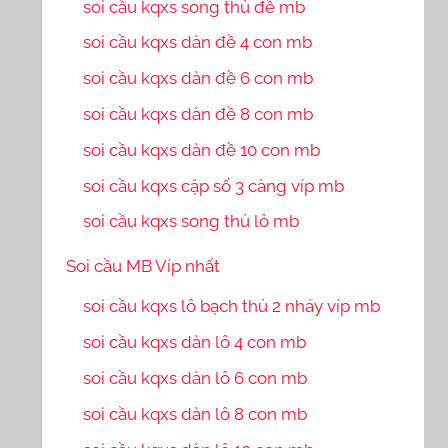
soi cầu kqxs song thủ đề mb
soi cầu kqxs dàn đề 4 con mb
soi cầu kqxs dàn đề 6 con mb
soi cầu kqxs dàn đề 8 con mb
soi cầu kqxs dàn đề 10 con mb
soi cầu kqxs cặp số 3 càng víp mb
soi cầu kqxs song thủ lô mb
Soi cầu MB Víp nhất
soi cầu kqxs lô bạch thủ 2 nháy víp mb
soi cầu kqxs dàn lô 4 con mb
soi cầu kqxs dàn lô 6 con mb
soi cầu kqxs dàn lô 8 con mb