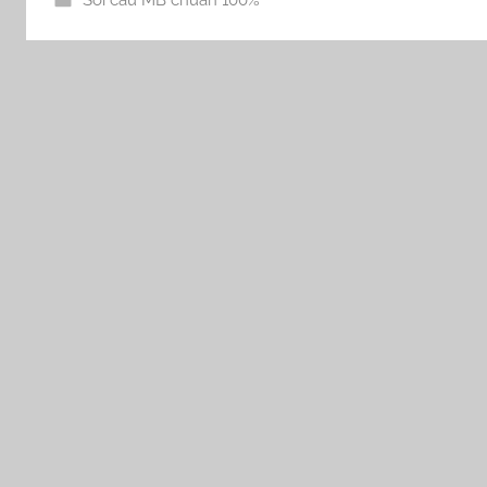
Soi cầu MB chuẩn 100%