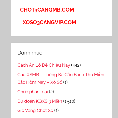
CHOT3CANGMB.COM
XOSO3CANGVIP.COM
Danh mục
Cách Ăn Lô Đề Chiều Nay
(442)
Cau XSMB – Thống Kê Cầu Bạch Thủ Miền
Bắc Hôm Nay – Xổ Số
(1)
Chưa phân loại
(2)
Dự đoán KQXS 3 Miền
(1.510)
Gio Vang Chot So
(1)