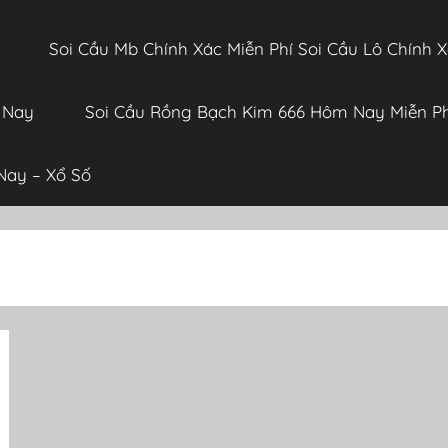
Soi Cầu Mb Chính Xác Miễn Phí Soi Cầu Lô Chính 
 Nay
Soi Cầu Rồng Bạch Kim 666 Hôm Nay Miễn Ph
Nay – Xổ Số