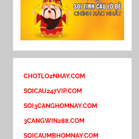
CHOTLO2NHAY.COM
SOICAU247VIP.COM
SOI3CANGHOMNAY.COM
3CANGWIN288.COM
SOICAUMBHOMNAY.COM