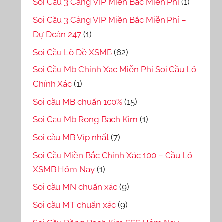
Soi Cầu 3 Càng VIP Miền Bắc Miễn Phí
(1)
Soi Cầu 3 Càng VIP Miền Bắc Miễn Phí –
Dự Đoán 247
(1)
Soi Cầu Lô Đề XSMB
(62)
Soi Cầu Mb Chính Xác Miễn Phí Soi Cầu Lô
Chính Xác
(1)
Soi cầu MB chuẩn 100%
(15)
Soi Cau Mb Rong Bach Kim
(1)
Soi cầu MB Víp nhất
(7)
Soi Cầu Miền Bắc Chính Xác 100 – Cầu Lô
XSMB Hôm Nay
(1)
Soi cầu MN chuẩn xác
(9)
Soi cầu MT chuẩn xác
(9)