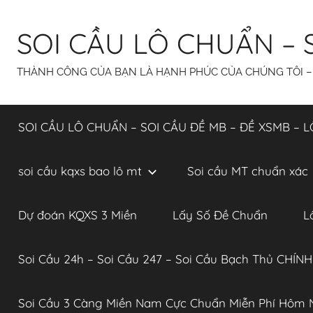
Skip
to
SOI CẦU LÔ CHUẨN – 
content
THÀNH CÔNG CỦA BẠN LÀ HẠNH PHÚC CỦA CHÚNG TÔI – D
SOI CẦU LÔ CHUẨN – SOI CẦU ĐỀ MB – ĐỀ XSMB – 
soi cầu kqxs bao lô mt
Soi cầu MT chuẩn xác
Dự đoán KQXS 3 Miền
Lấy Số Đề Chuẩn
L
Soi Cầu 24h – Soi Cầu 247 – Soi Cầu Bạch Thủ CHÍN
Soi Cầu 3 Càng Miền Nam Cực Chuẩn Miễn Phí Hôm 