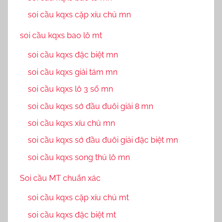
soi cầu kqxs cặp xíu chủ mn
soi cầu kqxs bao lô mt
soi cầu kqxs đặc biệt mn
soi cầu kqxs giải tám mn
soi cầu kqxs lô 3 số mn
soi cầu kqxs sớ đầu đuôi giải 8 mn
soi cầu kqxs xíu chủ mn
soi cầu kqxs sớ đầu đuôi giải đặc biệt mn
soi cầu kqxs song thủ lô mn
Soi cầu MT chuẩn xác
soi cầu kqxs cặp xíu chủ mt
soi cầu kqxs đặc biệt mt