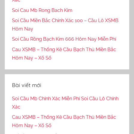
Soi Cau Mb Rong Bach Kim
Soi Cầu Miền Bắc Chính Xác 100 – Cầu Lô XSMB
Hôm Nay
Soi Cầu Rồng Bạch Kim 666 Hôm Nay Miễn Phí
Cau XSMB – Thống Kê Cầu Bạch Thủ Miền Bắc
Hôm Nay – Xổ Số
Bài viết mới
Soi Cầu Mb Chính Xác Miễn Phí Soi Cầu Lô Chính
Xác
Cau XSMB – Thống Kê Cầu Bạch Thủ Miền Bắc
Hôm Nay – Xổ Số