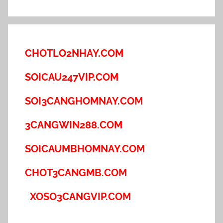
CHOTLO2NHAY.COM
SOICAU247VIP.COM
SOI3CANGHOMNAY.COM
3CANGWIN288.COM
SOICAUMBHOMNAY.COM
CHOT3CANGMB.COM
XOSO3CANGVIP.COM