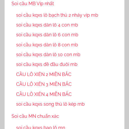
Soi cầu MB Víp nhất
soi cầu kqxs lô bạch thủ 2 nháy víp mb
soi cầu kqxs dàn lô 4 con mb
soi cầu kqxs dàn lô 6 con mb
soi cầu kqxs dàn lô 8 con mb
soi cầu kqxs dàn lô 10 con mb
soi cầu kqxs đề đầu đuôi mb
CẦU LÔ XIÊN 2 MIỀN BẮC
CẦU LÔ XIÊN 3 MIỀN BẮC
CẦU LÔ XIÊN 4 MIỀN BẮC
soi cầu kqxs song thủ lô kép mb
Soi cầu MN chuẩn xác
soi cầu kqxs bao lô mn