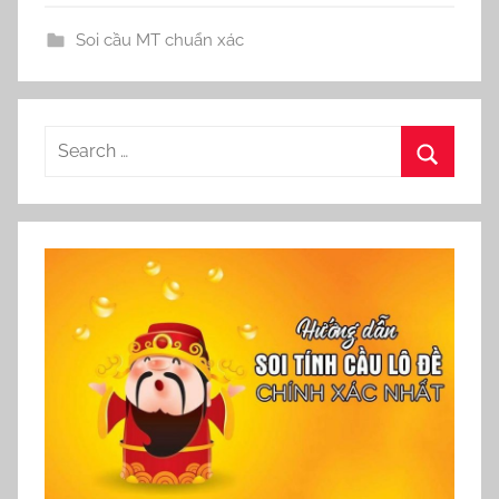
Soi cầu MT chuẩn xác