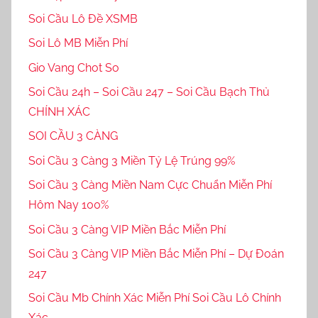
Soi Cầu Lô Đề XSMB
Soi Lô MB Miễn Phí
Gio Vang Chot So
Soi Cầu 24h – Soi Cầu 247 – Soi Cầu Bạch Thủ
CHÍNH XÁC
SOI CẦU 3 CÀNG
Soi Cầu 3 Càng 3 Miền Tỷ Lệ Trúng 99%
Soi Cầu 3 Càng Miền Nam Cực Chuẩn Miễn Phí
Hôm Nay 100%
Soi Cầu 3 Càng VIP Miền Bắc Miễn Phí
Soi Cầu 3 Càng VIP Miền Bắc Miễn Phí – Dự Đoán
247
Soi Cầu Mb Chính Xác Miễn Phí Soi Cầu Lô Chính
Xác