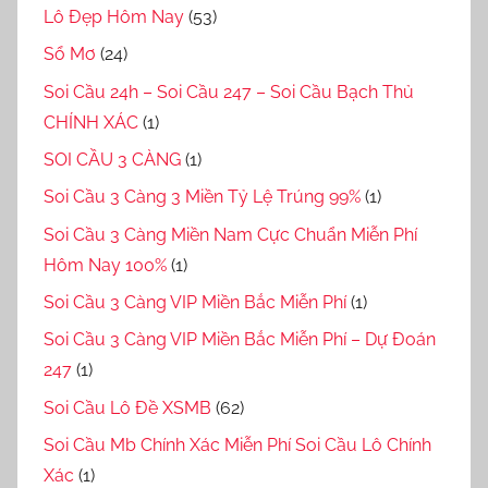
Lô Đẹp Hôm Nay
(53)
Sổ Mơ
(24)
Soi Cầu 24h – Soi Cầu 247 – Soi Cầu Bạch Thủ
CHÍNH XÁC
(1)
SOI CẦU 3 CÀNG
(1)
Soi Cầu 3 Càng 3 Miền Tỷ Lệ Trúng 99%
(1)
Soi Cầu 3 Càng Miền Nam Cực Chuẩn Miễn Phí
Hôm Nay 100%
(1)
Soi Cầu 3 Càng VIP Miền Bắc Miễn Phí
(1)
Soi Cầu 3 Càng VIP Miền Bắc Miễn Phí – Dự Đoán
247
(1)
Soi Cầu Lô Đề XSMB
(62)
Soi Cầu Mb Chính Xác Miễn Phí Soi Cầu Lô Chính
Xác
(1)