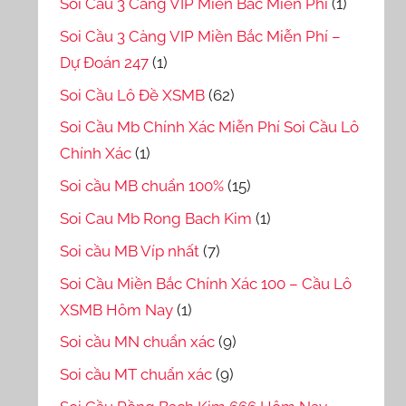
Soi Cầu 3 Càng VIP Miền Bắc Miễn Phí
(1)
Soi Cầu 3 Càng VIP Miền Bắc Miễn Phí –
Dự Đoán 247
(1)
Soi Cầu Lô Đề XSMB
(62)
Soi Cầu Mb Chính Xác Miễn Phí Soi Cầu Lô
Chính Xác
(1)
Soi cầu MB chuẩn 100%
(15)
Soi Cau Mb Rong Bach Kim
(1)
Soi cầu MB Víp nhất
(7)
Soi Cầu Miền Bắc Chính Xác 100 – Cầu Lô
XSMB Hôm Nay
(1)
Soi cầu MN chuẩn xác
(9)
Soi cầu MT chuẩn xác
(9)