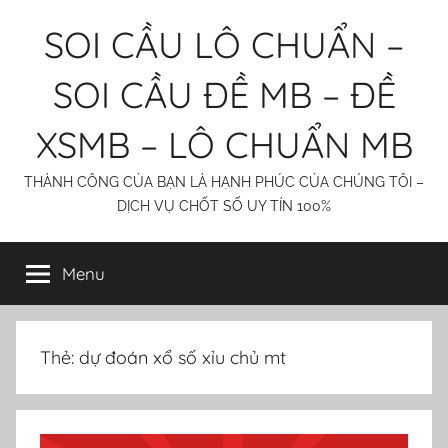
Skip
SOI CẦU LÔ CHUẨN –
to
content
SOI CẦU ĐỀ MB – ĐỀ
XSMB – LÔ CHUẨN MB
THÀNH CÔNG CỦA BẠN LÀ HẠNH PHÚC CỦA CHÚNG TÔI –
DỊCH VỤ CHỐT SỐ UY TÍN 100%
Menu
Thẻ:
dự đoán xổ số xỉu chủ mt