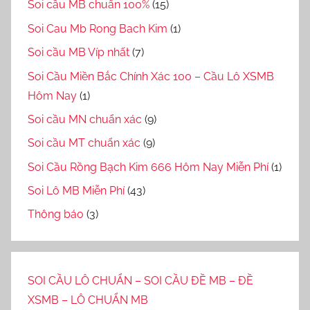
Soi cầu MB chuẩn 100%
(15)
Soi Cau Mb Rong Bach Kim
(1)
Soi cầu MB Víp nhất
(7)
Soi Cầu Miền Bắc Chính Xác 100 – Cầu Lô XSMB
Hôm Nay
(1)
Soi cầu MN chuẩn xác
(9)
Soi cầu MT chuẩn xác
(9)
Soi Cầu Rồng Bạch Kim 666 Hôm Nay Miễn Phí
(1)
Soi Lô MB Miễn Phí
(43)
Thông báo
(3)
SOI CẦU LÔ CHUẨN – SOI CẦU ĐỀ MB – ĐỀ
XSMB – LÔ CHUẨN MB