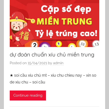
dự đoán chuẩn xíu chủ miền trung
Posted on
15/04/2021
by
admin
★ soi cầu xíu chủ mt – xiu chu chieu nay – xin so
de xiu chu – soi cầu
Continue reading