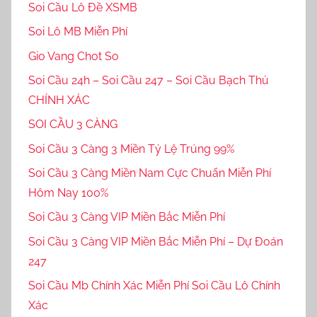
Soi Cầu Lô Đề XSMB
Soi Lô MB Miễn Phí
Gio Vang Chot So
Soi Cầu 24h – Soi Cầu 247 – Soi Cầu Bạch Thủ
CHÍNH XÁC
SOI CẦU 3 CÀNG
Soi Cầu 3 Càng 3 Miền Tỷ Lệ Trúng 99%
Soi Cầu 3 Càng Miền Nam Cực Chuẩn Miễn Phí
Hôm Nay 100%
Soi Cầu 3 Càng VIP Miền Bắc Miễn Phí
Soi Cầu 3 Càng VIP Miền Bắc Miễn Phí – Dự Đoán
247
Soi Cầu Mb Chính Xác Miễn Phí Soi Cầu Lô Chính
Xác