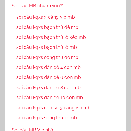
Soi cầu MB chuẩn 100%
soi cầu kqxs 3 càng víp mb
soi cầu kqxs bạch thủ đề mb
soi cầu kqxs bạch thủ lô kép mb
soi cầu kqxs bạch thủ lô mb
soi cầu kqxs song thủ đề mb
soi cầu kqxs dàn đề 4 con mb
soi cầu kqxs dàn đề 6 con mb
soi cầu kqxs dàn đề 8 con mb
soi cầu kqxs dàn đề 10 con mb
soi cầu kqxs cặp số 3 càng víp mb
soi cầu kqxs song thủ lô mb
Soi cầu MB Víp nhất