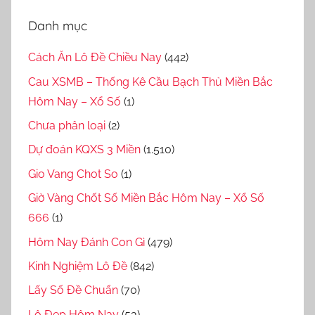
Danh mục
Cách Ăn Lô Đề Chiều Nay
(442)
Cau XSMB – Thống Kê Cầu Bạch Thủ Miền Bắc
Hôm Nay – Xổ Số
(1)
Chưa phân loại
(2)
Dự đoán KQXS 3 Miền
(1.510)
Gio Vang Chot So
(1)
Giờ Vàng Chốt Số Miền Bắc Hôm Nay – Xổ Số
666
(1)
Hôm Nay Đánh Con Gì
(479)
Kinh Nghiệm Lô Đề
(842)
Lấy Số Đề Chuẩn
(70)
Lô Đẹp Hôm Nay
(53)