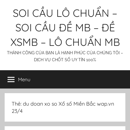
Skip
SOI CẦU LÔ CHUẨN –
to
content
SOI CẦU ĐỀ MB – ĐỀ
XSMB – LÔ CHUẨN MB
THÀNH CÔNG CỦA BẠN LÀ HẠNH PHÚC CỦA CHÚNG TÔI –
DỊCH VỤ CHỐT SỐ UY TÍN 100%
Menu
Thẻ:
du doan xo so Xổ số Miền Bắc wap.vn
23/4