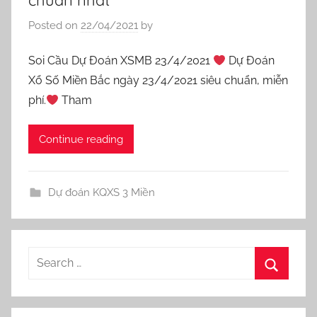
chuẩn nhất
Posted on
22/04/2021
by
Soi Cầu Dự Đoán XSMB 23/4/2021
Dự Đoán
Xổ Số Miền Bắc ngày 23/4/2021 siêu chuẩn, miễn
phí.
Tham
Continue reading
Dự đoán KQXS 3 Miền