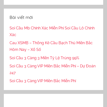
Bài viết mới
Soi Cầu Mb Chính Xác Miễn Phí Soi Cầu Lô Chính
Xác
Cau XSMB – Thống Kê Cầu Bạch Thủ Miền Bắc
Hôm Nay – Xổ Số
Soi Cầu 3 Càng 3 Miền Tỷ Lệ Trúng 99%
Soi Cầu 3 Càng VIP Miền Bắc Miễn Phí – Dự Đoán
247
Soi Cầu 3 Càng VIP Miền Bắc Miễn Phí