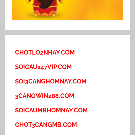
CHOTLO2NHAY.COM
SOICAU247VIP.COM
SOI3CANGHOMNAY.COM
3CANGWIN288.COM
SOICAUMBHOMNAY.COM
CHOT3CANGMB.COM