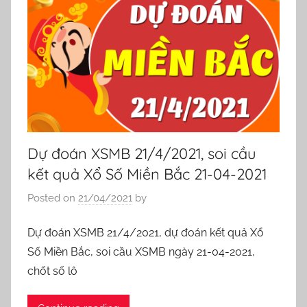
Dự đoán XSMB 21/4/2021, soi cầu
kết quả Xổ Số Miền Bắc 21-04-2021
Posted on
21/04/2021
by
Dự đoán XSMB 21/4/2021, dự đoán kết quả Xổ
Số Miền Bắc, soi cầu XSMB ngày 21-04-2021,
chốt số lô