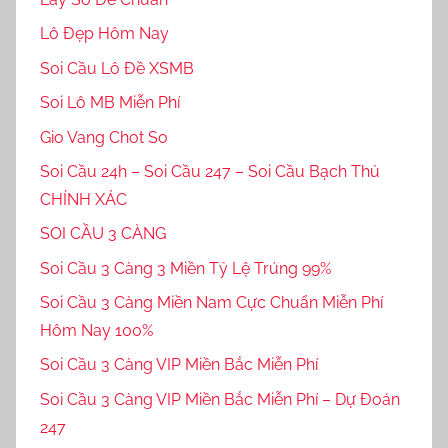
Lô Đẹp Hôm Nay
Soi Cầu Lô Đề XSMB
Soi Lô MB Miễn Phí
Gio Vang Chot So
Soi Cầu 24h – Soi Cầu 247 – Soi Cầu Bạch Thủ
CHÍNH XÁC
SOI CẦU 3 CÀNG
Soi Cầu 3 Càng 3 Miền Tỷ Lệ Trúng 99%
Soi Cầu 3 Càng Miền Nam Cực Chuẩn Miễn Phí
Hôm Nay 100%
Soi Cầu 3 Càng VIP Miền Bắc Miễn Phí
Soi Cầu 3 Càng VIP Miền Bắc Miễn Phí – Dự Đoán
247