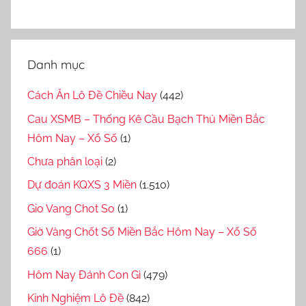
Danh mục
Cách Ăn Lô Đề Chiều Nay
(442)
Cau XSMB – Thống Kê Cầu Bạch Thủ Miền Bắc
Hôm Nay – Xổ Số
(1)
Chưa phân loại
(2)
Dự đoán KQXS 3 Miền
(1.510)
Gio Vang Chot So
(1)
Giờ Vàng Chốt Số Miền Bắc Hôm Nay – Xổ Số
666
(1)
Hôm Nay Đánh Con Gì
(479)
Kinh Nghiệm Lô Đề
(842)