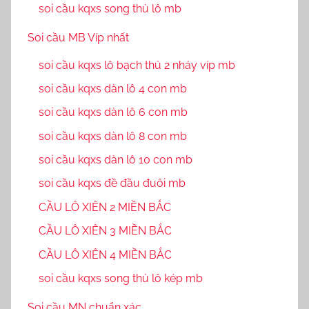
soi cầu kqxs song thủ lô mb
Soi cầu MB Víp nhất
soi cầu kqxs lô bạch thủ 2 nháy víp mb
soi cầu kqxs dàn lô 4 con mb
soi cầu kqxs dàn lô 6 con mb
soi cầu kqxs dàn lô 8 con mb
soi cầu kqxs dàn lô 10 con mb
soi cầu kqxs đề đầu đuôi mb
CẦU LÔ XIÊN 2 MIỀN BẮC
CẦU LÔ XIÊN 3 MIỀN BẮC
CẦU LÔ XIÊN 4 MIỀN BẮC
soi cầu kqxs song thủ lô kép mb
Soi cầu MN chuẩn xác