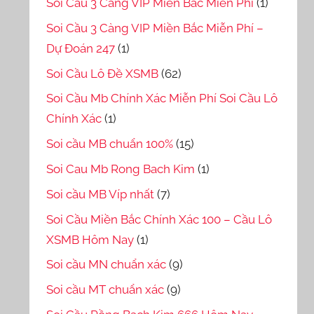
Soi Cầu 3 Càng VIP Miền Bắc Miễn Phí
(1)
Soi Cầu 3 Càng VIP Miền Bắc Miễn Phí –
Dự Đoán 247
(1)
Soi Cầu Lô Đề XSMB
(62)
Soi Cầu Mb Chính Xác Miễn Phí Soi Cầu Lô
Chính Xác
(1)
Soi cầu MB chuẩn 100%
(15)
Soi Cau Mb Rong Bach Kim
(1)
Soi cầu MB Víp nhất
(7)
Soi Cầu Miền Bắc Chính Xác 100 – Cầu Lô
XSMB Hôm Nay
(1)
Soi cầu MN chuẩn xác
(9)
Soi cầu MT chuẩn xác
(9)