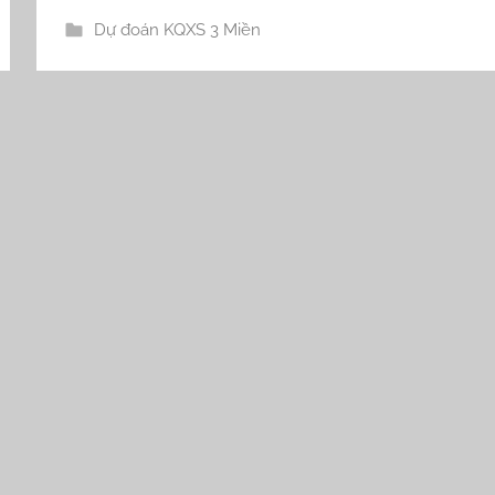
Dự đoán KQXS 3 Miền