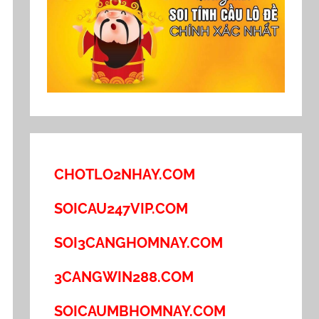
CHOTLO2NHAY.COM
SOICAU247VIP.COM
SOI3CANGHOMNAY.COM
3CANGWIN288.COM
SOICAUMBHOMNAY.COM