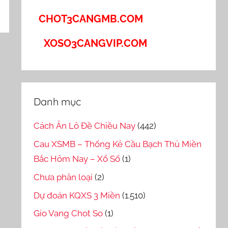
CHOT3CANGMB.COM
XOSO3CANGVIP.COM
Danh mục
Cách Ăn Lô Đề Chiều Nay
(442)
Cau XSMB – Thống Kê Cầu Bạch Thủ Miền
Bắc Hôm Nay – Xổ Số
(1)
Chưa phân loại
(2)
Dự đoán KQXS 3 Miền
(1.510)
Gio Vang Chot So
(1)