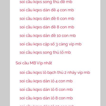
soi cầu kqxs song thủ đề mb
soi cầu kqxs dàn đề 4 con mb
soi cầu kqxs dàn đề 6 con mb
soi cầu kqxs dàn đề 8 con mb
soi cầu kqxs dàn đề 10 con mb
soi cầu kqxs cặp số 3 càng víp mb
soi cầu kqxs song thủ lô mb
Soi cầu MB Víp nhất
soi cầu kqxs lô bạch thủ 2 nháy víp mb
soi cầu kqxs dàn lô 4 con mb
soi cầu kqxs dàn lô 6 con mb
soi cầu kqxs dàn lô 8 con mb