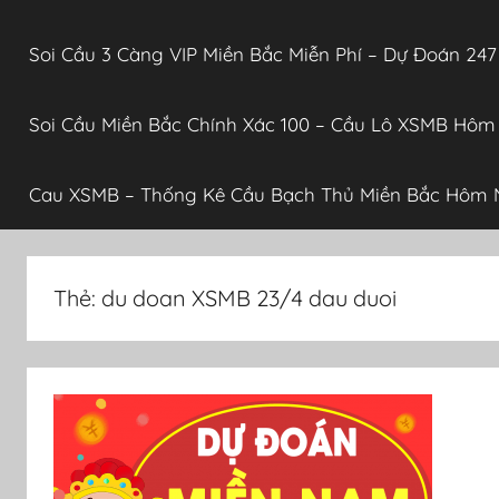
Soi Cầu 3 Càng VIP Miền Bắc Miễn Phí – Dự Đoán 247
Soi Cầu Miền Bắc Chính Xác 100 – Cầu Lô XSMB Hôm
Cau XSMB – Thống Kê Cầu Bạch Thủ Miền Bắc Hôm 
Thẻ:
du doan XSMB 23/4 dau duoi