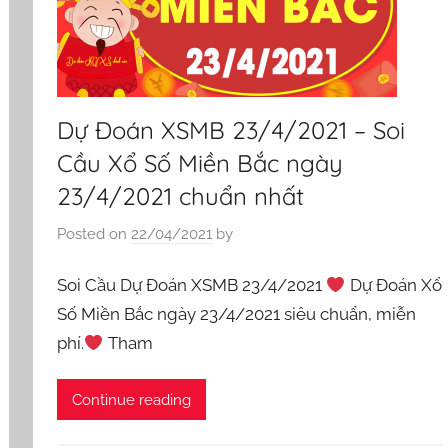
Dự Đoán XSMB 23/4/2021 – Soi
Cầu Xổ Số Miền Bắc ngày
23/4/2021 chuẩn nhất
Posted on
22/04/2021
by
Soi Cầu Dự Đoán XSMB 23/4/2021
Dự Đoán Xổ
Số Miền Bắc ngày 23/4/2021 siêu chuẩn, miễn
phí.
Tham
Continue reading