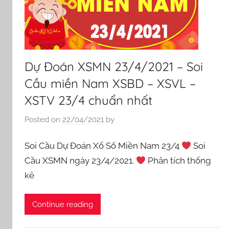
Dự Đoán XSMN 23/4/2021 – Soi
Cầu miền Nam XSBD – XSVL –
XSTV 23/4 chuẩn nhất
Posted on
22/04/2021
by
Soi Cầu Dự Đoán Xổ Số Miền Nam 23/4
Soi
Cầu XSMN ngày 23/4/2021.
Phân tích thống
kê
Continue reading