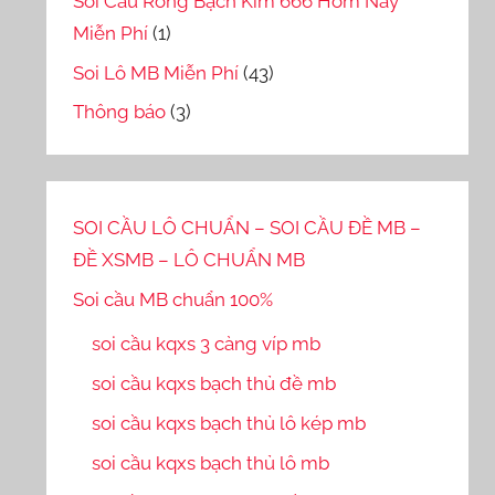
Soi Cầu Rồng Bạch Kim 666 Hôm Nay
Miễn Phí
(1)
Soi Lô MB Miễn Phí
(43)
Thông báo
(3)
SOI CẦU LÔ CHUẨN – SOI CẦU ĐỀ MB –
ĐỀ XSMB – LÔ CHUẨN MB
Soi cầu MB chuẩn 100%
soi cầu kqxs 3 càng víp mb
soi cầu kqxs bạch thủ đề mb
soi cầu kqxs bạch thủ lô kép mb
soi cầu kqxs bạch thủ lô mb