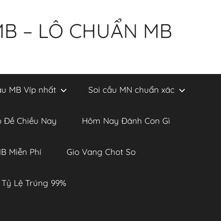
SMB – LÔ CHUẨN MB
ầu MB Víp nhất
Soi cầu MN chuẩn xác
ô Đề Chiều Nay
Hôm Nay Đánh Con Gì
MB Miễn Phí
Gio Vang Chot So
 Tỷ Lệ Trúng 99%