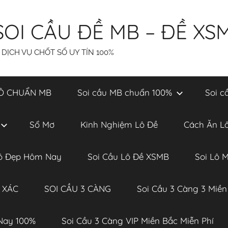
SOI CẦU ĐỀ MB – ĐỀ X
ỊCH VỤ CHỐT SỐ UY TÍN 100%
LÔ CHUẨN MB
Soi cầu MB chuẩn 100%
Soi c
Sổ Mơ
Kinh Nghiệm Lô Đề
Cách Ăn L
ô Đẹp Hôm Nay
Soi Cầu Lô Đề XSMB
Soi Lô 
H XÁC
SOI CẦU 3 CÀNG
Soi Cầu 3 Càng 3 Miền
Nay 100%
Soi Cầu 3 Càng VIP Miền Bắc Miễn Phí