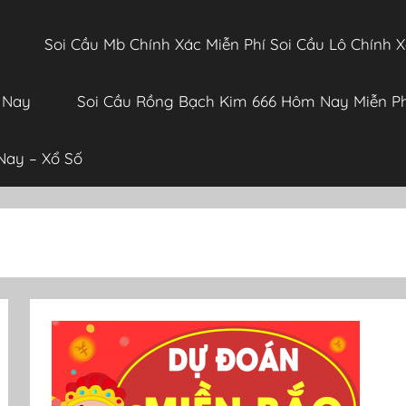
Soi Cầu Mb Chính Xác Miễn Phí Soi Cầu Lô Chính 
 Nay
Soi Cầu Rồng Bạch Kim 666 Hôm Nay Miễn Ph
Nay – Xổ Số