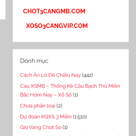
CHOT3CANGMB.COM
XOSO3CANGVIP.COM
Danh mục
Cách Ăn Lô Đề Chiều Nay
(442)
Cau XSMB – Thống Kê Cầu Bạch Thủ Miền
Bắc Hôm Nay – Xổ Số
(1)
Chưa phân loại
(2)
Dự đoán KQXS 3 Miền
(1.510)
Gio Vang Chot So
(1)