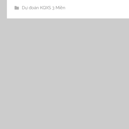
Dự đoán KQXS 3 Miền