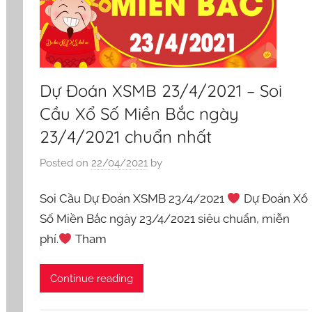
Dự Đoán XSMB 23/4/2021 – Soi
Cầu Xổ Số Miền Bắc ngày
23/4/2021 chuẩn nhất
Posted on
22/04/2021
by
Soi Cầu Dự Đoán XSMB 23/4/2021
Dự Đoán Xổ
Số Miền Bắc ngày 23/4/2021 siêu chuẩn, miễn
phí.
Tham
Continue reading