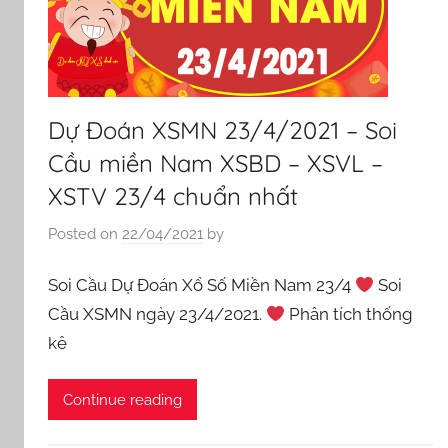
Dự Đoán XSMN 23/4/2021 – Soi
Cầu miền Nam XSBD – XSVL –
XSTV 23/4 chuẩn nhất
Posted on
22/04/2021
by
Soi Cầu Dự Đoán Xổ Số Miền Nam 23/4
Soi
Cầu XSMN ngày 23/4/2021.
Phân tích thống
kê
Continue reading