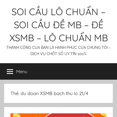
Skip
SOI CẦU LÔ CHUẨN –
to
content
SOI CẦU ĐỀ MB – ĐỀ
XSMB – LÔ CHUẨN MB
THÀNH CÔNG CỦA BẠN LÀ HẠNH PHÚC CỦA CHÚNG TÔI –
DỊCH VỤ CHỐT SỐ UY TÍN 100%
Menu
Thẻ:
du doan XSMB bach thu lo 21/4