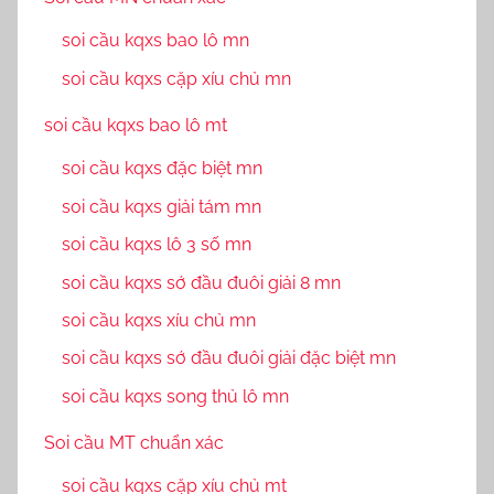
soi cầu kqxs bao lô mn
soi cầu kqxs cặp xíu chủ mn
soi cầu kqxs bao lô mt
soi cầu kqxs đặc biệt mn
soi cầu kqxs giải tám mn
soi cầu kqxs lô 3 số mn
soi cầu kqxs sớ đầu đuôi giải 8 mn
soi cầu kqxs xíu chủ mn
soi cầu kqxs sớ đầu đuôi giải đặc biệt mn
soi cầu kqxs song thủ lô mn
Soi cầu MT chuẩn xác
soi cầu kqxs cặp xíu chủ mt