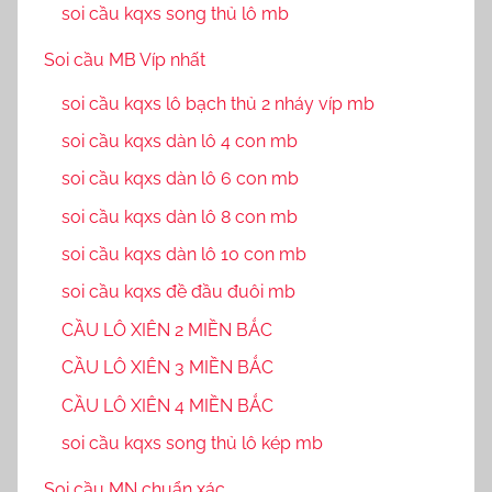
soi cầu kqxs song thủ lô mb
Soi cầu MB Víp nhất
soi cầu kqxs lô bạch thủ 2 nháy víp mb
soi cầu kqxs dàn lô 4 con mb
soi cầu kqxs dàn lô 6 con mb
soi cầu kqxs dàn lô 8 con mb
soi cầu kqxs dàn lô 10 con mb
soi cầu kqxs đề đầu đuôi mb
CẦU LÔ XIÊN 2 MIỀN BẮC
CẦU LÔ XIÊN 3 MIỀN BẮC
CẦU LÔ XIÊN 4 MIỀN BẮC
soi cầu kqxs song thủ lô kép mb
Soi cầu MN chuẩn xác