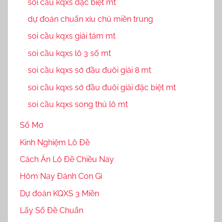
soi cầu kqxs đặc biệt mt
dự đoán chuẩn xíu chủ miền trung
soi cầu kqxs giải tám mt
soi cầu kqxs lô 3 số mt
soi cầu kqxs sớ đầu đuôi giải 8 mt
soi cầu kqxs sớ đầu đuôi giải đặc biệt mt
soi cầu kqxs song thủ lô mt
Sổ Mơ
Kinh Nghiệm Lô Đề
Cách Ăn Lô Đề Chiều Nay
Hôm Nay Đánh Con Gì
Dự đoán KQXS 3 Miền
Lấy Số Đề Chuẩn