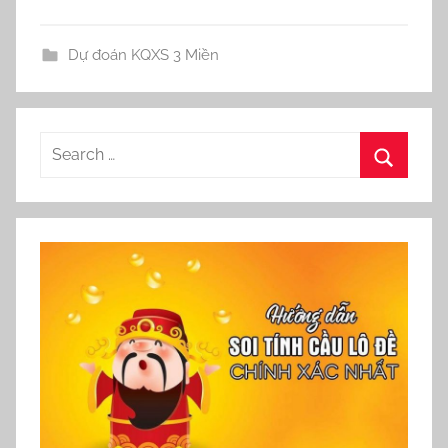
Dự đoán KQXS 3 Miền