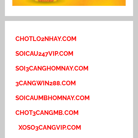
CHOTLO2NHAY.COM
SOICAU247VIP.COM
SOI3CANGHOMNAY.COM
3CANGWIN288.COM
SOICAUMBHOMNAY.COM
CHOT3CANGMB.COM
XOSO3CANGVIP.COM