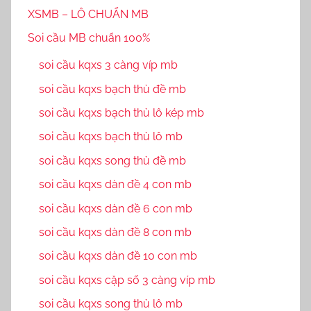
XSMB – LÔ CHUẨN MB
Soi cầu MB chuẩn 100%
soi cầu kqxs 3 càng víp mb
soi cầu kqxs bạch thủ đề mb
soi cầu kqxs bạch thủ lô kép mb
soi cầu kqxs bạch thủ lô mb
soi cầu kqxs song thủ đề mb
soi cầu kqxs dàn đề 4 con mb
soi cầu kqxs dàn đề 6 con mb
soi cầu kqxs dàn đề 8 con mb
soi cầu kqxs dàn đề 10 con mb
soi cầu kqxs cặp số 3 càng víp mb
soi cầu kqxs song thủ lô mb