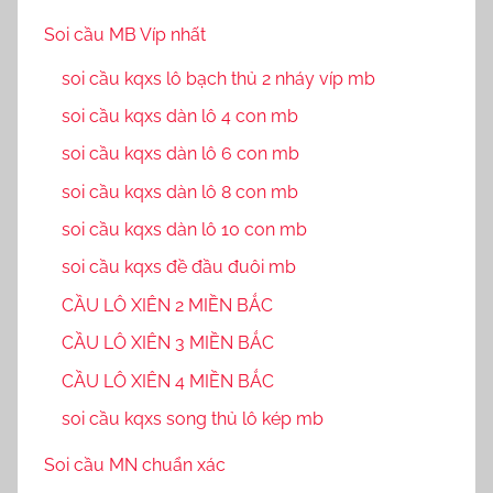
Soi cầu MB Víp nhất
soi cầu kqxs lô bạch thủ 2 nháy víp mb
soi cầu kqxs dàn lô 4 con mb
soi cầu kqxs dàn lô 6 con mb
soi cầu kqxs dàn lô 8 con mb
soi cầu kqxs dàn lô 10 con mb
soi cầu kqxs đề đầu đuôi mb
CẦU LÔ XIÊN 2 MIỀN BẮC
CẦU LÔ XIÊN 3 MIỀN BẮC
CẦU LÔ XIÊN 4 MIỀN BẮC
soi cầu kqxs song thủ lô kép mb
Soi cầu MN chuẩn xác