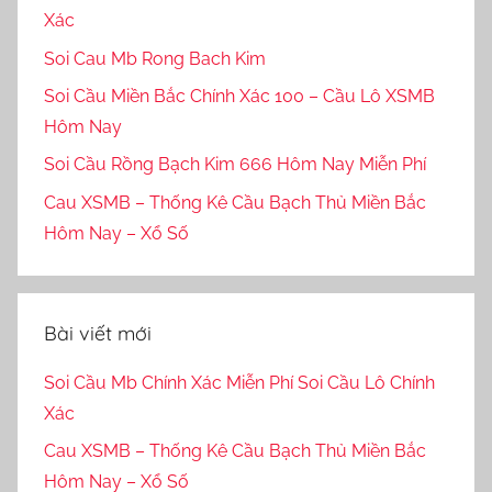
Xác
Soi Cau Mb Rong Bach Kim
Soi Cầu Miền Bắc Chính Xác 100 – Cầu Lô XSMB
Hôm Nay
Soi Cầu Rồng Bạch Kim 666 Hôm Nay Miễn Phí
Cau XSMB – Thống Kê Cầu Bạch Thủ Miền Bắc
Hôm Nay – Xổ Số
Bài viết mới
Soi Cầu Mb Chính Xác Miễn Phí Soi Cầu Lô Chính
Xác
Cau XSMB – Thống Kê Cầu Bạch Thủ Miền Bắc
Hôm Nay – Xổ Số