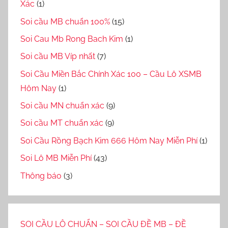
Xác
(1)
Soi cầu MB chuẩn 100%
(15)
Soi Cau Mb Rong Bach Kim
(1)
Soi cầu MB Víp nhất
(7)
Soi Cầu Miền Bắc Chính Xác 100 – Cầu Lô XSMB
Hôm Nay
(1)
Soi cầu MN chuẩn xác
(9)
Soi cầu MT chuẩn xác
(9)
Soi Cầu Rồng Bạch Kim 666 Hôm Nay Miễn Phí
(1)
Soi Lô MB Miễn Phí
(43)
Thông báo
(3)
SOI CẦU LÔ CHUẨN – SOI CẦU ĐỀ MB – ĐỀ