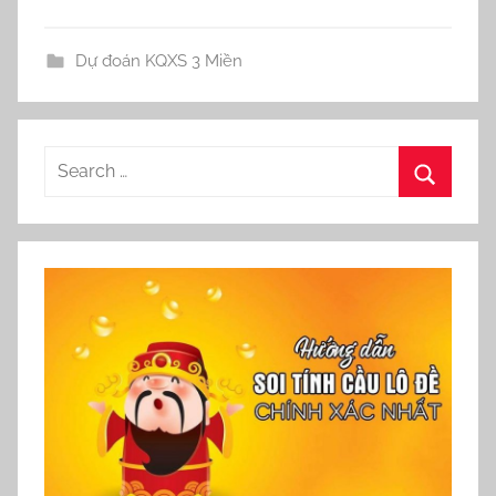
Dự đoán KQXS 3 Miền