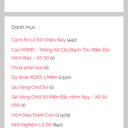
Danh mục
Cách Ăn Lô Đề Chiều Nay
(442)
Cau XSMB – Thống Kê Cầu Bạch Thủ Miền Bắc
Hôm Nay – Xổ Số
(1)
Chưa phân loại
(2)
Dự đoán KQXS 3 Miền
(1.510)
Gio Vang Chot So
(1)
Giờ Vàng Chốt Số Miền Bắc Hôm Nay – Xổ Số
666
(1)
Hôm Nay Đánh Con Gì
(479)
Kinh Nghiệm Lô Đề
(842)