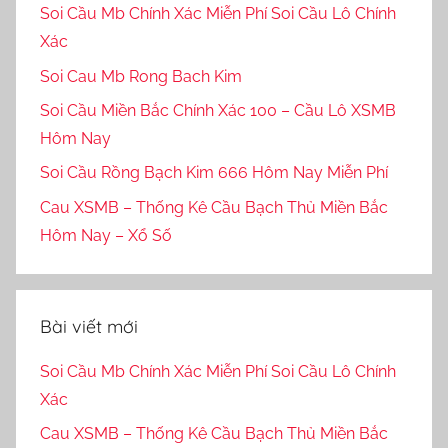
Soi Cầu Mb Chính Xác Miễn Phí Soi Cầu Lô Chính
Xác
Soi Cau Mb Rong Bach Kim
Soi Cầu Miền Bắc Chính Xác 100 – Cầu Lô XSMB
Hôm Nay
Soi Cầu Rồng Bạch Kim 666 Hôm Nay Miễn Phí
Cau XSMB – Thống Kê Cầu Bạch Thủ Miền Bắc
Hôm Nay – Xổ Số
Bài viết mới
Soi Cầu Mb Chính Xác Miễn Phí Soi Cầu Lô Chính
Xác
Cau XSMB – Thống Kê Cầu Bạch Thủ Miền Bắc