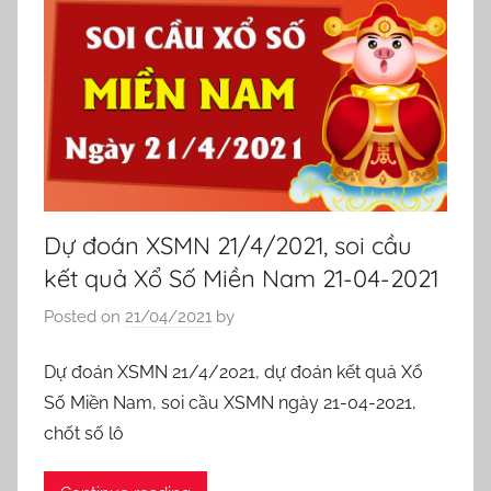
Dự đoán XSMN 21/4/2021, soi cầu
kết quả Xổ Số Miền Nam 21-04-2021
Posted on
21/04/2021
by
Dự đoán XSMN 21/4/2021, dự đoán kết quả Xổ
Số Miền Nam, soi cầu XSMN ngày 21-04-2021,
chốt số lô