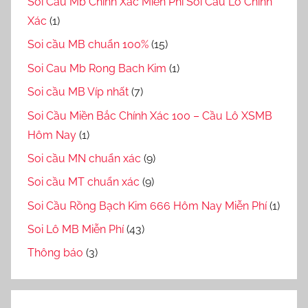
Soi Cầu Mb Chính Xác Miễn Phí Soi Cầu Lô Chính
Xác
(1)
Soi cầu MB chuẩn 100%
(15)
Soi Cau Mb Rong Bach Kim
(1)
Soi cầu MB Víp nhất
(7)
Soi Cầu Miền Bắc Chính Xác 100 – Cầu Lô XSMB
Hôm Nay
(1)
Soi cầu MN chuẩn xác
(9)
Soi cầu MT chuẩn xác
(9)
Soi Cầu Rồng Bạch Kim 666 Hôm Nay Miễn Phí
(1)
Soi Lô MB Miễn Phí
(43)
Thông báo
(3)