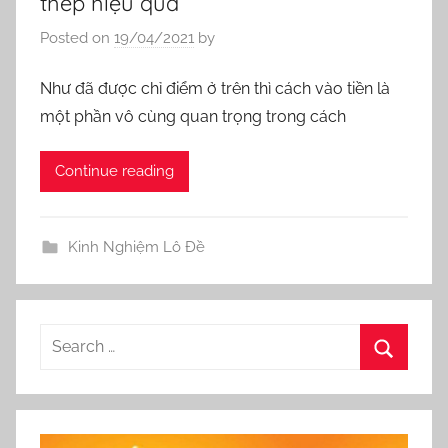
thếp hiệu quả
Posted on
19/04/2021
by
Như đã được chỉ điểm ở trên thì cách vào tiền là
một phần vô cùng quan trọng trong cách
Continue reading
Kinh Nghiệm Lô Đề