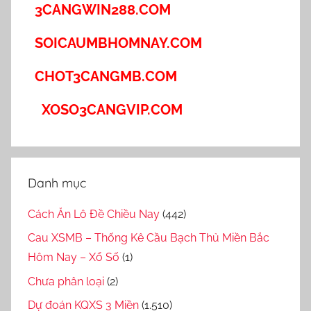
3CANGWIN288.COM
SOICAUMBHOMNAY.COM
CHOT3CANGMB.COM
XOSO3CANGVIP.COM
Danh mục
Cách Ăn Lô Đề Chiều Nay
(442)
Cau XSMB – Thống Kê Cầu Bạch Thủ Miền Bắc
Hôm Nay – Xổ Số
(1)
Chưa phân loại
(2)
Dự đoán KQXS 3 Miền
(1.510)