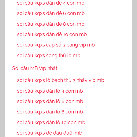
soi cầu kqxs dàn đề 4 con mb
soi cầu kqxs dàn đề 6 con mb
soi cầu kqxs dàn đề 8 con mb
soi cầu kqxs dàn đề 10 con mb
soi cầu kqxs cặp số 3 càng víp mb
soi cầu kqxs song thủ lô mb
Soi cầu MB Víp nhất
soi cầu kqxs lô bạch thủ 2 nháy víp mb
soi cầu kqxs dàn lô 4 con mb
soi cầu kqxs dàn lô 6 con mb
soi cầu kqxs dàn lô 8 con mb
soi cầu kqxs dàn lô 10 con mb
soi cầu kqxs đề đầu đuôi mb