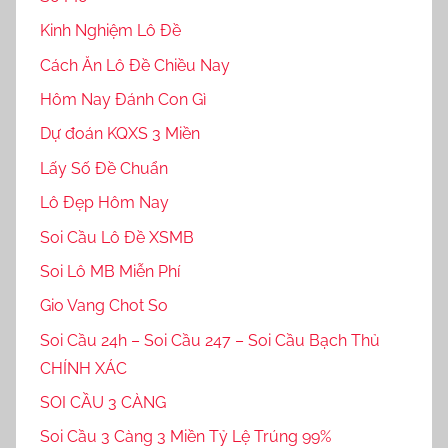
Kinh Nghiệm Lô Đề
Cách Ăn Lô Đề Chiều Nay
Hôm Nay Đánh Con Gì
Dự đoán KQXS 3 Miền
Lấy Số Đề Chuẩn
Lô Đẹp Hôm Nay
Soi Cầu Lô Đề XSMB
Soi Lô MB Miễn Phí
Gio Vang Chot So
Soi Cầu 24h – Soi Cầu 247 – Soi Cầu Bạch Thủ
CHÍNH XÁC
SOI CẦU 3 CÀNG
Soi Cầu 3 Càng 3 Miền Tỷ Lệ Trúng 99%