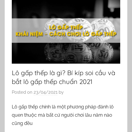
Lô gấp thếp là gì? Bí kíp soi cầu và
bắt lô gấp thếp chuẩn 2021
Posted on
23/04/2021
by
Lô gấp thếp chính là một phương pháp đánh lô
quen thuộc mà bất cứ người chơi lâu năm nào
cũng đều