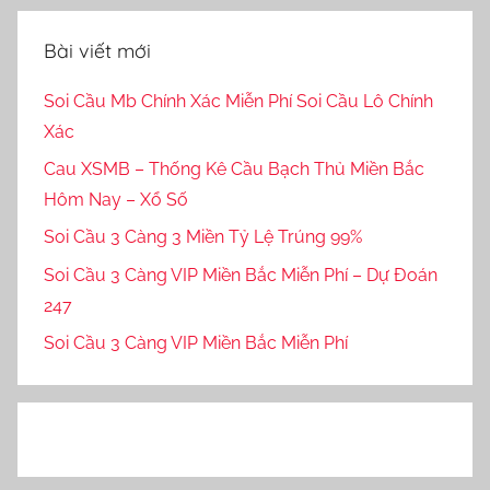
Bài viết mới
Soi Cầu Mb Chính Xác Miễn Phí Soi Cầu Lô Chính
Xác
Cau XSMB – Thống Kê Cầu Bạch Thủ Miền Bắc
Hôm Nay – Xổ Số
Soi Cầu 3 Càng 3 Miền Tỷ Lệ Trúng 99%
Soi Cầu 3 Càng VIP Miền Bắc Miễn Phí – Dự Đoán
247
Soi Cầu 3 Càng VIP Miền Bắc Miễn Phí