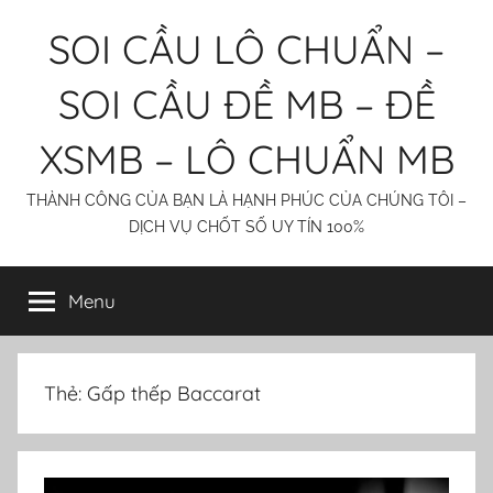
Skip
SOI CẦU LÔ CHUẨN –
to
content
SOI CẦU ĐỀ MB – ĐỀ
XSMB – LÔ CHUẨN MB
THÀNH CÔNG CỦA BẠN LÀ HẠNH PHÚC CỦA CHÚNG TÔI –
DỊCH VỤ CHỐT SỐ UY TÍN 100%
Menu
Thẻ:
Gấp thếp Baccarat