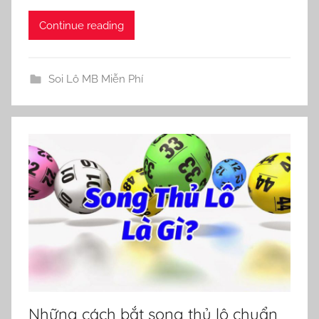
Continue reading
Soi Lô MB Miễn Phí
Những cách bắt song thủ lô chuẩn