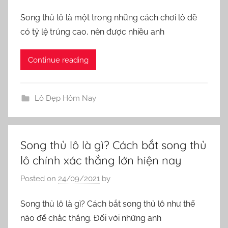
Song thủ lô là một trong những cách chơi lô đề
có tỷ lệ trúng cao, nên được nhiều anh
Continue reading
Lô Đẹp Hôm Nay
Song thủ lô là gì? Cách bắt song thủ
lô chính xác thắng lớn hiện nay
Posted on
24/09/2021
by
Song thủ lô là gì? Cách bắt song thủ lô như thế
nào để chắc thắng. Đối với những anh