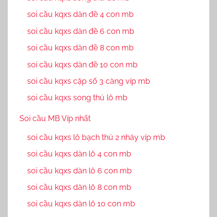
soi cầu kqxs dàn đề 4 con mb
soi cầu kqxs dàn đề 6 con mb
soi cầu kqxs dàn đề 8 con mb
soi cầu kqxs dàn đề 10 con mb
soi cầu kqxs cặp số 3 càng víp mb
soi cầu kqxs song thủ lô mb
Soi cầu MB Víp nhất
soi cầu kqxs lô bạch thủ 2 nháy víp mb
soi cầu kqxs dàn lô 4 con mb
soi cầu kqxs dàn lô 6 con mb
soi cầu kqxs dàn lô 8 con mb
soi cầu kqxs dàn lô 10 con mb