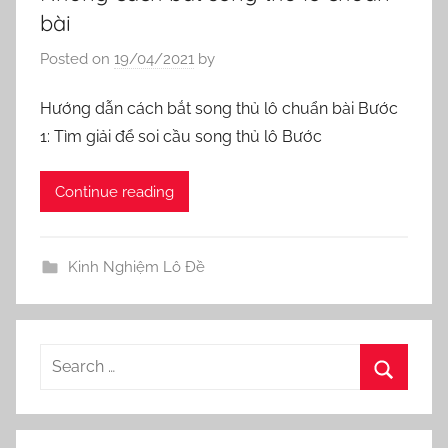
bài
Posted on
19/04/2021
by
Hướng dẫn cách bắt song thủ lô chuẩn bài Bước
1: Tìm giải để soi cầu song thủ lô Bước
Continue reading
Kinh Nghiệm Lô Đề