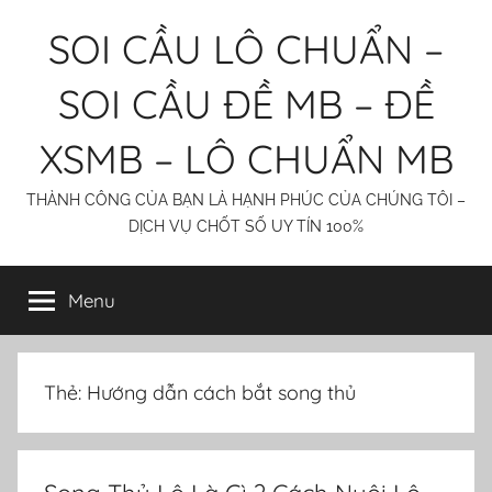
Skip
SOI CẦU LÔ CHUẨN –
to
content
SOI CẦU ĐỀ MB – ĐỀ
XSMB – LÔ CHUẨN MB
THÀNH CÔNG CỦA BẠN LÀ HẠNH PHÚC CỦA CHÚNG TÔI –
DỊCH VỤ CHỐT SỐ UY TÍN 100%
Menu
Thẻ:
Hướng dẫn cách bắt song thủ