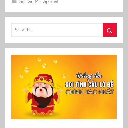
Soi cầu MB Víp nhất