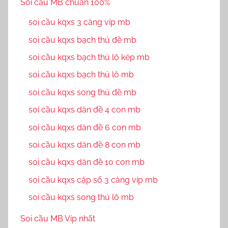
Soi cầu MB chuẩn 100%
soi cầu kqxs 3 càng víp mb
soi cầu kqxs bạch thủ đề mb
soi cầu kqxs bạch thủ lô kép mb
soi cầu kqxs bạch thủ lô mb
soi cầu kqxs song thủ đề mb
soi cầu kqxs dàn đề 4 con mb
soi cầu kqxs dàn đề 6 con mb
soi cầu kqxs dàn đề 8 con mb
soi cầu kqxs dàn đề 10 con mb
soi cầu kqxs cặp số 3 càng víp mb
soi cầu kqxs song thủ lô mb
Soi cầu MB Víp nhất