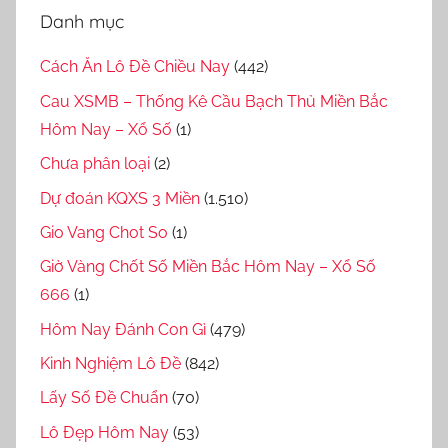
Danh mục
Cách Ăn Lô Đề Chiều Nay
(442)
Cau XSMB – Thống Kê Cầu Bạch Thủ Miền Bắc
Hôm Nay – Xổ Số
(1)
Chưa phân loại
(2)
Dự đoán KQXS 3 Miền
(1.510)
Gio Vang Chot So
(1)
Giờ Vàng Chốt Số Miền Bắc Hôm Nay – Xổ Số
666
(1)
Hôm Nay Đánh Con Gì
(479)
Kinh Nghiệm Lô Đề
(842)
Lấy Số Đề Chuẩn
(70)
Lô Đẹp Hôm Nay
(53)