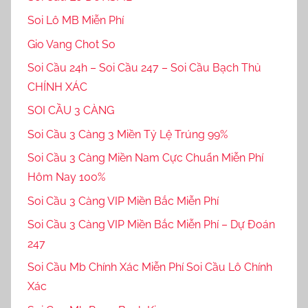
Soi Lô MB Miễn Phí
Gio Vang Chot So
Soi Cầu 24h – Soi Cầu 247 – Soi Cầu Bạch Thủ
CHÍNH XÁC
SOI CẦU 3 CÀNG
Soi Cầu 3 Càng 3 Miền Tỷ Lệ Trúng 99%
Soi Cầu 3 Càng Miền Nam Cực Chuẩn Miễn Phí
Hôm Nay 100%
Soi Cầu 3 Càng VIP Miền Bắc Miễn Phí
Soi Cầu 3 Càng VIP Miền Bắc Miễn Phí – Dự Đoán
247
Soi Cầu Mb Chính Xác Miễn Phí Soi Cầu Lô Chính
Xác