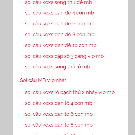
soi cầu kqxs song thủ đề mb
soi cầu kqxs dàn đề 4 con mb
soi cầu kqxs dàn đề 6 con mb
soi cầu kqxs dàn đề 8 con mb
soi cầu kqxs dàn đề 10 con mb
soi cầu kqxs cặp số 3 càng víp mb
soi cầu kqxs song thủ lô mb
Soi cầu MB Víp nhất
soi cầu kqxs lô bạch thủ 2 nháy víp mb
soi cầu kqxs dàn lô 4 con mb
soi cầu kqxs dàn lô 6 con mb
soi cầu kqxs dàn lô 8 con mb