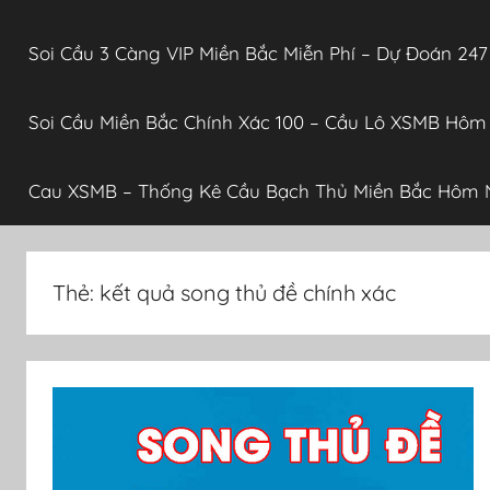
Soi Cầu 3 Càng VIP Miền Bắc Miễn Phí – Dự Đoán 247
Soi Cầu Miền Bắc Chính Xác 100 – Cầu Lô XSMB Hôm
Cau XSMB – Thống Kê Cầu Bạch Thủ Miền Bắc Hôm 
Thẻ:
kết quả song thủ đề chính xác