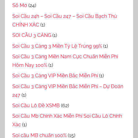
Sổ Mơ
(24)
Soi Cầu 24h – Soi Cầu 247 – Soi Cầu Bạch Thủ
CHÍNH XÁC
(1)
SOI CẦU 3 CÀNG
(1)
Soi Cầu 3 Càng 3 Miền Tỷ Lệ Trúng 99%
(1)
Soi Cầu 3 Càng Miền Nam Cực Chuẩn Miễn Phí
Hôm Nay 100%
(1)
Soi Cầu 3 Càng VIP Miền Bắc Miễn Phí
(1)
Soi Cầu 3 Càng VIP Miền Bắc Miễn Phí – Dự Đoán
247
(1)
Soi Cầu Lô Đề XSMB
(62)
Soi Cầu Mb Chính Xác Miễn Phí Soi Cầu Lô Chính
Xác
(1)
Soi cầu MB chuẩn 100%
(15)