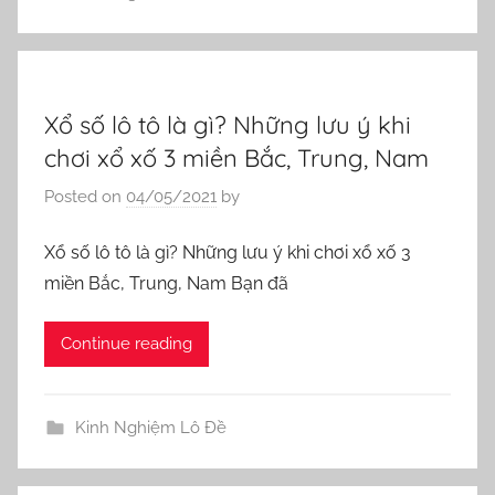
Xổ số lô tô là gì? Những lưu ý khi
chơi xổ xố 3 miền Bắc, Trung, Nam
Posted on
04/05/2021
by
Xổ số lô tô là gì? Những lưu ý khi chơi xổ xố 3
miền Bắc, Trung, Nam Bạn đã
Continue reading
Kinh Nghiệm Lô Đề