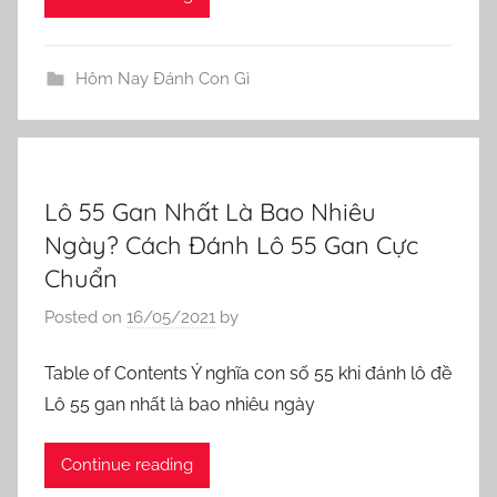
Hôm Nay Đánh Con Gì
Lô 55 Gan Nhất Là Bao Nhiêu
Ngày? Cách Đánh Lô 55 Gan Cực
Chuẩn
Posted on
16/05/2021
by
Table of Contents Ý nghĩa con số 55 khi đánh lô đề
Lô 55 gan nhất là bao nhiêu ngày
Continue reading