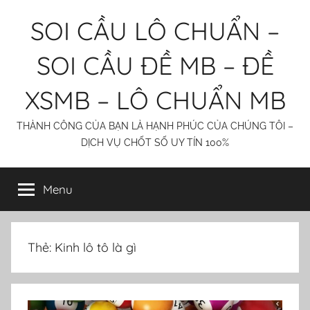
Skip
SOI CẦU LÔ CHUẨN –
to
content
SOI CẦU ĐỀ MB – ĐỀ
XSMB – LÔ CHUẨN MB
THÀNH CÔNG CỦA BẠN LÀ HẠNH PHÚC CỦA CHÚNG TÔI –
DỊCH VỤ CHỐT SỐ UY TÍN 100%
Menu
Thẻ:
Kinh lô tô là gì