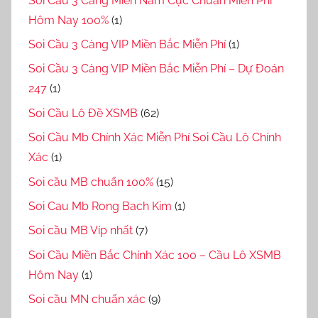
Soi Cầu 3 Càng Miền Nam Cực Chuẩn Miễn Phí
Hôm Nay 100%
(1)
Soi Cầu 3 Càng VIP Miền Bắc Miễn Phí
(1)
Soi Cầu 3 Càng VIP Miền Bắc Miễn Phí – Dự Đoán
247
(1)
Soi Cầu Lô Đề XSMB
(62)
Soi Cầu Mb Chính Xác Miễn Phí Soi Cầu Lô Chính
Xác
(1)
Soi cầu MB chuẩn 100%
(15)
Soi Cau Mb Rong Bach Kim
(1)
Soi cầu MB Víp nhất
(7)
Soi Cầu Miền Bắc Chính Xác 100 – Cầu Lô XSMB
Hôm Nay
(1)
Soi cầu MN chuẩn xác
(9)