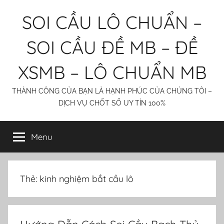
Skip
SOI CẦU LÔ CHUẨN –
to
content
SOI CẦU ĐỀ MB – ĐỀ
XSMB – LÔ CHUẨN MB
THÀNH CÔNG CỦA BẠN LÀ HẠNH PHÚC CỦA CHÚNG TÔI –
DỊCH VỤ CHỐT SỐ UY TÍN 100%
Menu
Thẻ:
kinh nghiệm bắt cầu lô