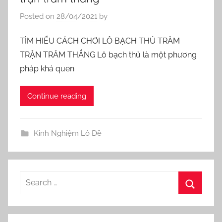
Posted on
28/04/2021
by
TÌM HIỂU CÁCH CHƠI LÔ BẠCH THỦ TRĂM
TRẬN TRĂM THẮNG Lô bạch thủ là một phương
pháp khá quen
Continue reading
Kinh Nghiệm Lô Đề