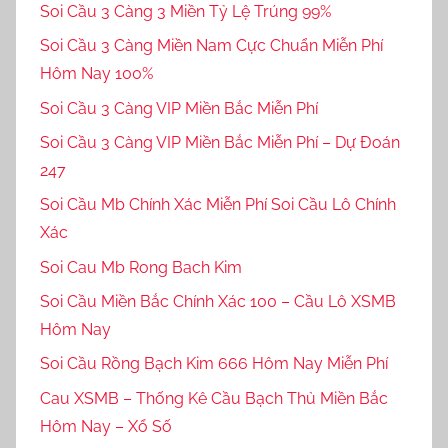
Soi Cầu 3 Càng 3 Miền Tỷ Lệ Trúng 99%
Soi Cầu 3 Càng Miền Nam Cực Chuẩn Miễn Phí
Hôm Nay 100%
Soi Cầu 3 Càng VIP Miền Bắc Miễn Phí
Soi Cầu 3 Càng VIP Miền Bắc Miễn Phí – Dự Đoán
247
Soi Cầu Mb Chính Xác Miễn Phí Soi Cầu Lô Chính
Xác
Soi Cau Mb Rong Bach Kim
Soi Cầu Miền Bắc Chính Xác 100 – Cầu Lô XSMB
Hôm Nay
Soi Cầu Rồng Bạch Kim 666 Hôm Nay Miễn Phí
Cau XSMB – Thống Kê Cầu Bạch Thủ Miền Bắc
Hôm Nay – Xổ Số