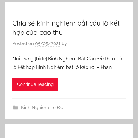
Chia sẻ kinh nghiệm bắt cầu lô kết
hợp của cao thủ
Posted on
05/05/2021
by
Nội Dung [hide] Kinh Nghiệm Bắt Cầu Đề theo bắt
lô kết hợp Kinh Nghiệm bắt lô kép rơi – khan
Continue reading
Kinh Nghiệm Lô Đề