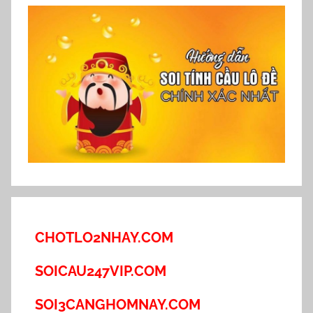
CHOTLO2NHAY.COM
SOICAU247VIP.COM
SOI3CANGHOMNAY.COM