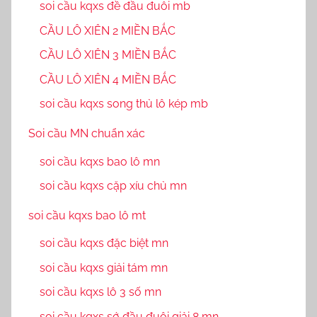
soi cầu kqxs đề đầu đuôi mb
CẦU LÔ XIÊN 2 MIỀN BẮC
CẦU LÔ XIÊN 3 MIỀN BẮC
CẦU LÔ XIÊN 4 MIỀN BẮC
soi cầu kqxs song thủ lô kép mb
Soi cầu MN chuẩn xác
soi cầu kqxs bao lô mn
soi cầu kqxs cặp xíu chủ mn
soi cầu kqxs bao lô mt
soi cầu kqxs đặc biệt mn
soi cầu kqxs giải tám mn
soi cầu kqxs lô 3 số mn
soi cầu kqxs sớ đầu đuôi giải 8 mn