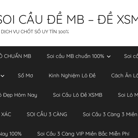
SOI CẦU ĐỀ MB – ĐỀ X
ỊCH VỤ CHỐT SỐ UY TÍN 100%
LÔ CHUẨN MB
Soi cầu MB chuẩn 100%
Soi c
Sổ Mơ
Kinh Nghiệm Lô Đề
Cách Ăn L
ô Đẹp Hôm Nay
Soi Cầu Lô Đề XSMB
Soi Lô 
H XÁC
SOI CẦU 3 CÀNG
Soi Cầu 3 Càng 3 Miền
Nay 100%
Soi Cầu 3 Càng VIP Miền Bắc Miễn Phí