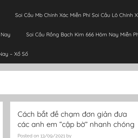
Soi Cầu Mb Chính Xác Miễn Phí Soi Cầu Lô Chính 
 Nay
Soi Cầu Rồng Bạch Kim 666 Hôm Nay Miễn Ph
Nay – Xổ Số
Cách bắt đề chạm đơn giản đưa
các anh em “cập bờ” nhanh chóng
Posted on
13/09/2021
by