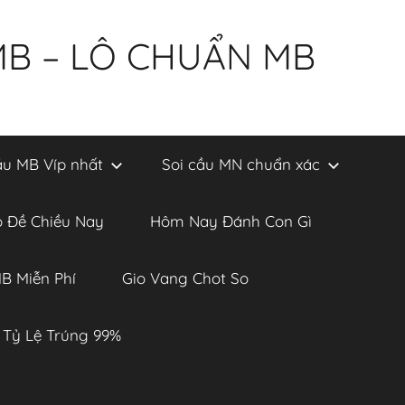
SMB – LÔ CHUẨN MB
ầu MB Víp nhất
Soi cầu MN chuẩn xác
ô Đề Chiều Nay
Hôm Nay Đánh Con Gì
MB Miễn Phí
Gio Vang Chot So
 Tỷ Lệ Trúng 99%