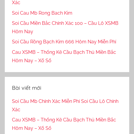
Xác
Soi Cau Mb Rong Bach Kim
Soi Cầu Miền Bắc Chính Xác 100 – Cầu Lô XSMB
Hôm Nay
Soi Cầu Rồng Bạch Kim 666 Hôm Nay Miễn Phí
Cau XSMB – Thống Kê Cầu Bạch Thủ Miền Bắc
Hôm Nay – Xổ Số
Bài viết mới
Soi Cầu Mb Chính Xác Miễn Phí Soi Cầu Lô Chính
Xác
Cau XSMB – Thống Kê Cầu Bạch Thủ Miền Bắc
Hôm Nay – Xổ Số