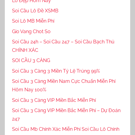
Lô Đẹp Hôm Nay
Soi Cầu Lô Đề XSMB
Soi Lô MB Miễn Phí
Gio Vang Chot So
Soi Cầu 24h – Soi Cầu 247 – Soi Cầu Bạch Thủ
CHÍNH XÁC
SOI CẦU 3 CÀNG
Soi Cầu 3 Càng 3 Miền Tỷ Lệ Trúng 99%
Soi Cầu 3 Càng Miền Nam Cực Chuẩn Miễn Phí
Hôm Nay 100%
Soi Cầu 3 Càng VIP Miền Bắc Miễn Phí
Soi Cầu 3 Càng VIP Miền Bắc Miễn Phí – Dự Đoán
247
Soi Cầu Mb Chính Xác Miễn Phí Soi Cầu Lô Chính