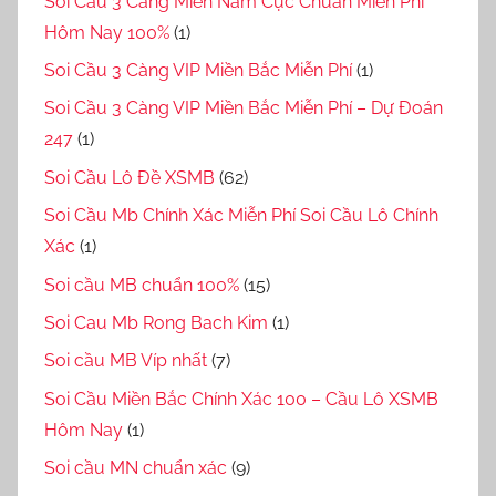
Soi Cầu 3 Càng Miền Nam Cực Chuẩn Miễn Phí
Hôm Nay 100%
(1)
Soi Cầu 3 Càng VIP Miền Bắc Miễn Phí
(1)
Soi Cầu 3 Càng VIP Miền Bắc Miễn Phí – Dự Đoán
247
(1)
Soi Cầu Lô Đề XSMB
(62)
Soi Cầu Mb Chính Xác Miễn Phí Soi Cầu Lô Chính
Xác
(1)
Soi cầu MB chuẩn 100%
(15)
Soi Cau Mb Rong Bach Kim
(1)
Soi cầu MB Víp nhất
(7)
Soi Cầu Miền Bắc Chính Xác 100 – Cầu Lô XSMB
Hôm Nay
(1)
Soi cầu MN chuẩn xác
(9)