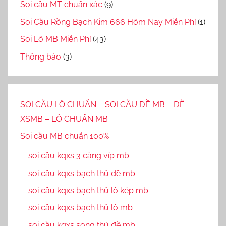
Soi cầu MT chuẩn xác
(9)
Soi Cầu Rồng Bạch Kim 666 Hôm Nay Miễn Phí
(1)
Soi Lô MB Miễn Phí
(43)
Thông báo
(3)
SOI CẦU LÔ CHUẨN – SOI CẦU ĐỀ MB – ĐỀ
XSMB – LÔ CHUẨN MB
Soi cầu MB chuẩn 100%
soi cầu kqxs 3 càng víp mb
soi cầu kqxs bạch thủ đề mb
soi cầu kqxs bạch thủ lô kép mb
soi cầu kqxs bạch thủ lô mb
soi cầu kqxs song thủ đề mb