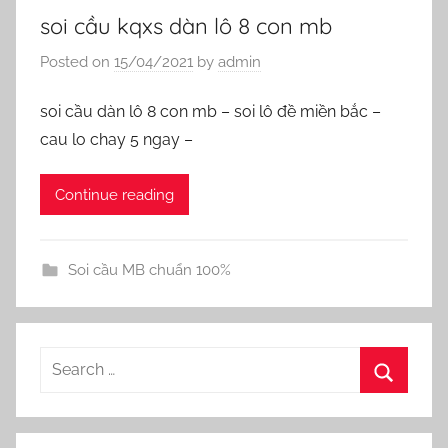
soi cầu kqxs dàn lô 8 con mb
Posted on
15/04/2021
by
admin
soi cầu dàn lô 8 con mb – soi lô đề miền bắc –
cau lo chay 5 ngay –
Continue reading
Soi cầu MB chuẩn 100%