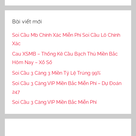
Bài viết mới
Soi Cầu Mb Chính Xác Miễn Phí Soi Cầu Lô Chính
Xác
Cau XSMB – Thống Kê Cầu Bạch Thủ Miền Bắc
Hôm Nay – Xổ Số
Soi Cầu 3 Càng 3 Miền Tỷ Lệ Trúng 99%
Soi Cầu 3 Càng VIP Miền Bắc Miễn Phí – Dự Đoán
247
Soi Cầu 3 Càng VIP Miền Bắc Miễn Phí