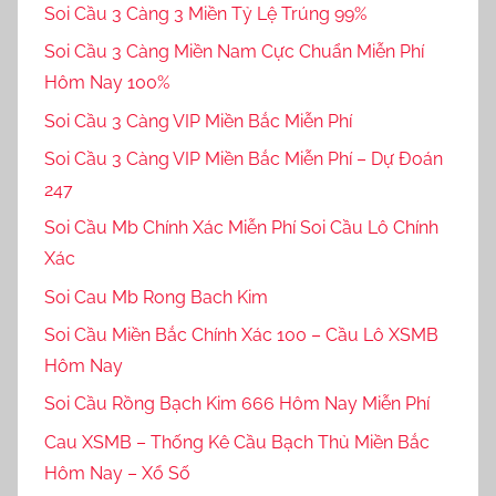
Soi Cầu 3 Càng 3 Miền Tỷ Lệ Trúng 99%
Soi Cầu 3 Càng Miền Nam Cực Chuẩn Miễn Phí
Hôm Nay 100%
Soi Cầu 3 Càng VIP Miền Bắc Miễn Phí
Soi Cầu 3 Càng VIP Miền Bắc Miễn Phí – Dự Đoán
247
Soi Cầu Mb Chính Xác Miễn Phí Soi Cầu Lô Chính
Xác
Soi Cau Mb Rong Bach Kim
Soi Cầu Miền Bắc Chính Xác 100 – Cầu Lô XSMB
Hôm Nay
Soi Cầu Rồng Bạch Kim 666 Hôm Nay Miễn Phí
Cau XSMB – Thống Kê Cầu Bạch Thủ Miền Bắc
Hôm Nay – Xổ Số