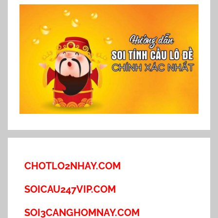
CHOTLO2NHAY.COM
SOICAU247VIP.COM
SOI3CANGHOMNAY.COM