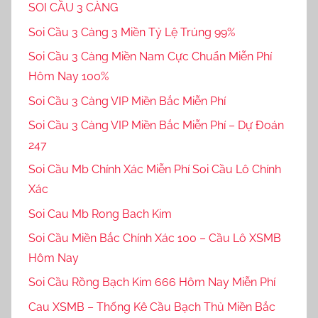
SOI CẦU 3 CÀNG
Soi Cầu 3 Càng 3 Miền Tỷ Lệ Trúng 99%
Soi Cầu 3 Càng Miền Nam Cực Chuẩn Miễn Phí
Hôm Nay 100%
Soi Cầu 3 Càng VIP Miền Bắc Miễn Phí
Soi Cầu 3 Càng VIP Miền Bắc Miễn Phí – Dự Đoán
247
Soi Cầu Mb Chính Xác Miễn Phí Soi Cầu Lô Chính
Xác
Soi Cau Mb Rong Bach Kim
Soi Cầu Miền Bắc Chính Xác 100 – Cầu Lô XSMB
Hôm Nay
Soi Cầu Rồng Bạch Kim 666 Hôm Nay Miễn Phí
Cau XSMB – Thống Kê Cầu Bạch Thủ Miền Bắc