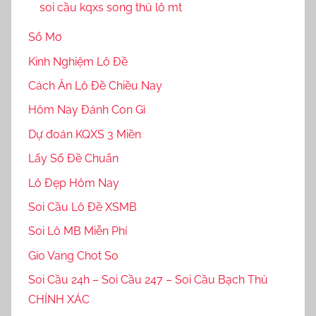
soi cầu kqxs song thủ lô mt
Sổ Mơ
Kinh Nghiệm Lô Đề
Cách Ăn Lô Đề Chiều Nay
Hôm Nay Đánh Con Gì
Dự đoán KQXS 3 Miền
Lấy Số Đề Chuẩn
Lô Đẹp Hôm Nay
Soi Cầu Lô Đề XSMB
Soi Lô MB Miễn Phí
Gio Vang Chot So
Soi Cầu 24h – Soi Cầu 247 – Soi Cầu Bạch Thủ
CHÍNH XÁC