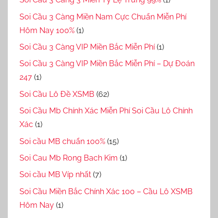
Soi Cầu 3 Càng Miền Nam Cực Chuẩn Miễn Phí
Hôm Nay 100%
(1)
Soi Cầu 3 Càng VIP Miền Bắc Miễn Phí
(1)
Soi Cầu 3 Càng VIP Miền Bắc Miễn Phí – Dự Đoán
247
(1)
Soi Cầu Lô Đề XSMB
(62)
Soi Cầu Mb Chính Xác Miễn Phí Soi Cầu Lô Chính
Xác
(1)
Soi cầu MB chuẩn 100%
(15)
Soi Cau Mb Rong Bach Kim
(1)
Soi cầu MB Víp nhất
(7)
Soi Cầu Miền Bắc Chính Xác 100 – Cầu Lô XSMB
Hôm Nay
(1)