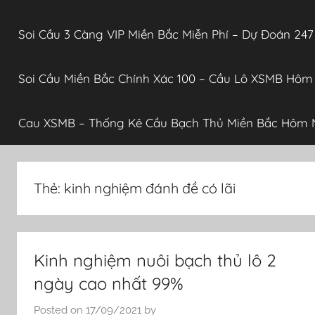
Soi Cầu 3 Càng VIP Miền Bắc Miễn Phí – Dự Đoán 247
Soi Cầu Miền Bắc Chính Xác 100 – Cầu Lô XSMB Hôm
Cau XSMB – Thống Kê Cầu Bạch Thủ Miền Bắc Hôm 
Thẻ:
kinh nghiệm đánh đề có lãi
Kinh nghiệm nuôi bạch thủ lô 2
ngày cao nhất 99%
Posted on
17/09/2021
by