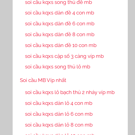
soi cầu kqxs song thủ đề mb
soi cầu kqxs dàn đề 4 con mb
soi cầu kqxs dàn đề 6 con mb
soi cầu kqxs dàn đề 8 con mb
soi cầu kqxs dàn đề 10 con mb
soi cầu kqxs cặp số 3 càng víp mb
soi cầu kqxs song thủ lô mb
Soi cầu MB Víp nhất
soi cầu kqxs lô bạch thủ 2 nháy víp mb
soi cầu kqxs dàn lô 4 con mb
soi cầu kqxs dàn lô 6 con mb
soi cầu kqxs dàn lô 8 con mb