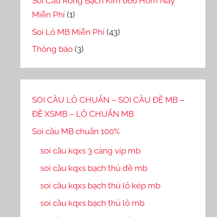
Soi Cầu Rồng Bạch Kim 666 Hôm Nay
Miễn Phí
(1)
Soi Lô MB Miễn Phí
(43)
Thông báo
(3)
SOI CẦU LÔ CHUẨN – SOI CẦU ĐỀ MB –
ĐỀ XSMB – LÔ CHUẨN MB
Soi cầu MB chuẩn 100%
soi cầu kqxs 3 càng víp mb
soi cầu kqxs bạch thủ đề mb
soi cầu kqxs bạch thủ lô kép mb
soi cầu kqxs bạch thủ lô mb