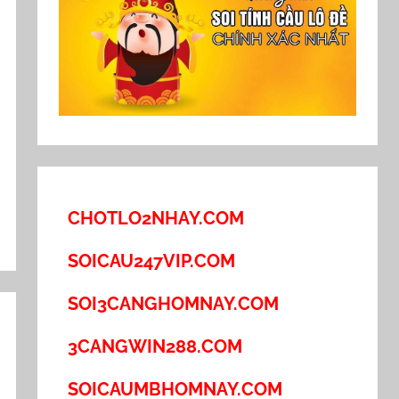
CHOTLO2NHAY.COM
SOICAU247VIP.COM
SOI3CANGHOMNAY.COM
3CANGWIN288.COM
SOICAUMBHOMNAY.COM