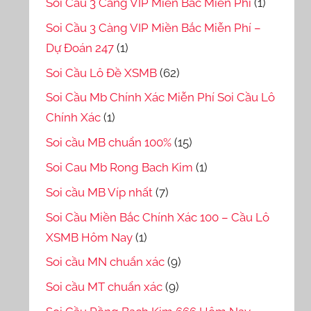
Soi Cầu 3 Càng VIP Miền Bắc Miễn Phí
(1)
Soi Cầu 3 Càng VIP Miền Bắc Miễn Phí –
Dự Đoán 247
(1)
Soi Cầu Lô Đề XSMB
(62)
Soi Cầu Mb Chính Xác Miễn Phí Soi Cầu Lô
Chính Xác
(1)
Soi cầu MB chuẩn 100%
(15)
Soi Cau Mb Rong Bach Kim
(1)
Soi cầu MB Víp nhất
(7)
Soi Cầu Miền Bắc Chính Xác 100 – Cầu Lô
XSMB Hôm Nay
(1)
Soi cầu MN chuẩn xác
(9)
Soi cầu MT chuẩn xác
(9)