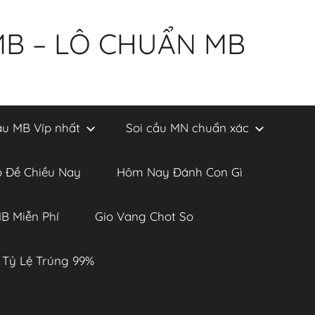
SMB – LÔ CHUẨN MB
ầu MB Víp nhất
Soi cầu MN chuẩn xác
ô Đề Chiều Nay
Hôm Nay Đánh Con Gì
MB Miễn Phí
Gio Vang Chot So
 Tỷ Lệ Trúng 99%