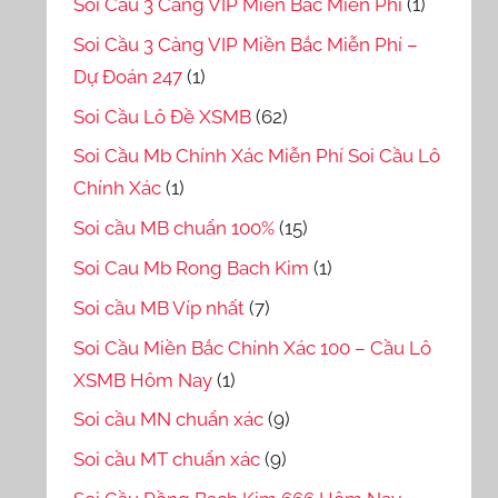
Soi Cầu 3 Càng VIP Miền Bắc Miễn Phí
(1)
Soi Cầu 3 Càng VIP Miền Bắc Miễn Phí –
Dự Đoán 247
(1)
Soi Cầu Lô Đề XSMB
(62)
Soi Cầu Mb Chính Xác Miễn Phí Soi Cầu Lô
Chính Xác
(1)
Soi cầu MB chuẩn 100%
(15)
Soi Cau Mb Rong Bach Kim
(1)
Soi cầu MB Víp nhất
(7)
Soi Cầu Miền Bắc Chính Xác 100 – Cầu Lô
XSMB Hôm Nay
(1)
Soi cầu MN chuẩn xác
(9)
Soi cầu MT chuẩn xác
(9)