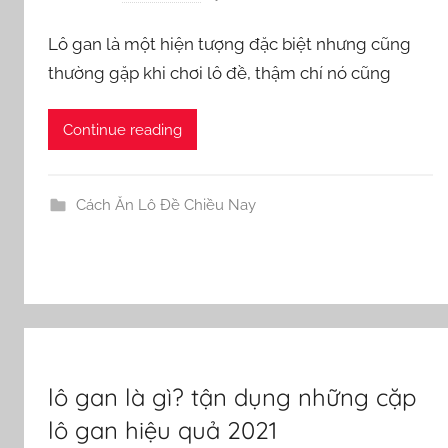
Lô gan là một hiện tượng đặc biệt nhưng cũng
thường gặp khi chơi lô đề, thậm chí nó cũng
Continue reading
Cách Ăn Lô Đề Chiều Nay
lô gan là gì? tận dụng những cặp
lô gan hiệu quả 2021