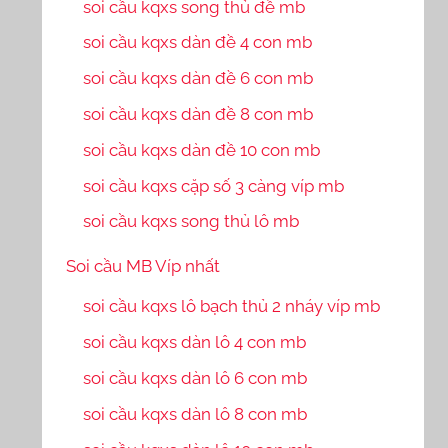
soi cầu kqxs song thủ đề mb
soi cầu kqxs dàn đề 4 con mb
soi cầu kqxs dàn đề 6 con mb
soi cầu kqxs dàn đề 8 con mb
soi cầu kqxs dàn đề 10 con mb
soi cầu kqxs cặp số 3 càng víp mb
soi cầu kqxs song thủ lô mb
Soi cầu MB Víp nhất
soi cầu kqxs lô bạch thủ 2 nháy víp mb
soi cầu kqxs dàn lô 4 con mb
soi cầu kqxs dàn lô 6 con mb
soi cầu kqxs dàn lô 8 con mb