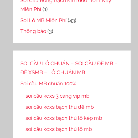
Soi Cầu Rồng Bạch Kim 666 Hôm Nay
Miễn Phí
(1)
Soi Lô MB Miễn Phí
(43)
Thông báo
(3)
SOI CẦU LÔ CHUẨN – SOI CẦU ĐỀ MB –
ĐỀ XSMB – LÔ CHUẨN MB
Soi cầu MB chuẩn 100%
soi cầu kqxs 3 càng víp mb
soi cầu kqxs bạch thủ đề mb
soi cầu kqxs bạch thủ lô kép mb
soi cầu kqxs bạch thủ lô mb