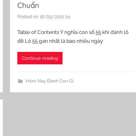
Chuẩn
Posted on
16/05/2021
by
Table of Contents Ý nghĩa con số 55 khi đánh lô
đề Lô 55 gan nhất là bao nhiêu ngày
Continue reading
Hôm Nay Đánh Con Gì