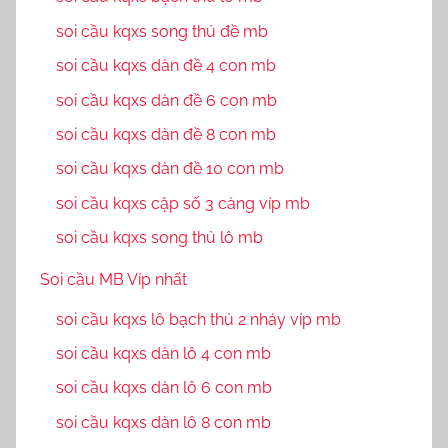
soi cầu kqxs song thủ đề mb
soi cầu kqxs dàn đề 4 con mb
soi cầu kqxs dàn đề 6 con mb
soi cầu kqxs dàn đề 8 con mb
soi cầu kqxs dàn đề 10 con mb
soi cầu kqxs cặp số 3 càng víp mb
soi cầu kqxs song thủ lô mb
Soi cầu MB Víp nhất
soi cầu kqxs lô bạch thủ 2 nháy víp mb
soi cầu kqxs dàn lô 4 con mb
soi cầu kqxs dàn lô 6 con mb
soi cầu kqxs dàn lô 8 con mb