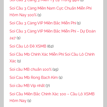
Soi Cầu 3 Càng Miền Nam Cực Chuẩn Miễn Phí
Hôm Nay 100%
(1)
Soi Cầu 3 Càng VIP Miền Bắc Miễn Phí
(1)
Soi Cầu 3 Càng VIP Miền Bắc Miễn Phí – Dự Đoán
247
(1)
Soi Cầu Lô Đề XSMB
(62)
Soi Cầu Mb Chính Xác Miễn Phí Soi Cầu Lô Chính
Xác
(1)
Soi cầu MB chuẩn 100%
(15)
Soi Cau Mb Rong Bach Kim
(1)
Soi cầu MB Víp nhất
(7)
Soi Cầu Miền Bắc Chính Xác 100 – Cầu Lô XSMB
Hôm Nay
(1)