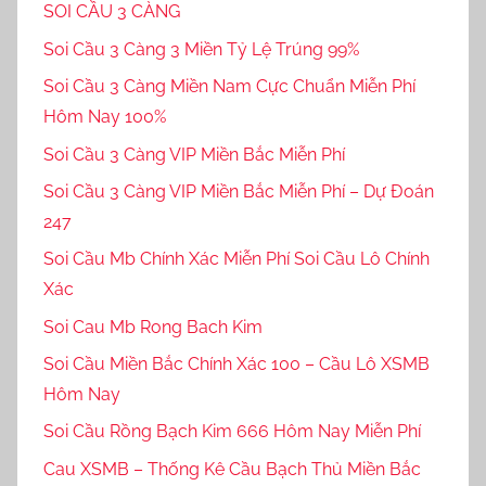
SOI CẦU 3 CÀNG
Soi Cầu 3 Càng 3 Miền Tỷ Lệ Trúng 99%
Soi Cầu 3 Càng Miền Nam Cực Chuẩn Miễn Phí
Hôm Nay 100%
Soi Cầu 3 Càng VIP Miền Bắc Miễn Phí
Soi Cầu 3 Càng VIP Miền Bắc Miễn Phí – Dự Đoán
247
Soi Cầu Mb Chính Xác Miễn Phí Soi Cầu Lô Chính
Xác
Soi Cau Mb Rong Bach Kim
Soi Cầu Miền Bắc Chính Xác 100 – Cầu Lô XSMB
Hôm Nay
Soi Cầu Rồng Bạch Kim 666 Hôm Nay Miễn Phí
Cau XSMB – Thống Kê Cầu Bạch Thủ Miền Bắc