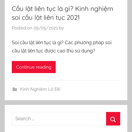
Cầu lật liên tục là gì? Kinh nghiệm
soi cầu lật liên tục 2021
Posted on
05/05/2021
by
Soi cầu lật liên tục là gì? Các phương pháp soi
cầu lật liên tục được cao thủ sử dụng?
Continue reading
Kinh Nghiệm Lô Đề