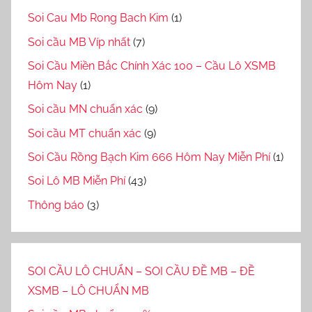
Soi Cau Mb Rong Bach Kim
(1)
Soi cầu MB Víp nhất
(7)
Soi Cầu Miền Bắc Chính Xác 100 – Cầu Lô XSMB
Hôm Nay
(1)
Soi cầu MN chuẩn xác
(9)
Soi cầu MT chuẩn xác
(9)
Soi Cầu Rồng Bạch Kim 666 Hôm Nay Miễn Phí
(1)
Soi Lô MB Miễn Phí
(43)
Thông báo
(3)
SOI CẦU LÔ CHUẨN – SOI CẦU ĐỀ MB – ĐỀ
XSMB – LÔ CHUẨN MB