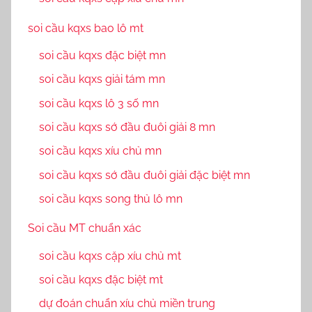
soi cầu kqxs bao lô mt
soi cầu kqxs đặc biệt mn
soi cầu kqxs giải tám mn
soi cầu kqxs lô 3 số mn
soi cầu kqxs sớ đầu đuôi giải 8 mn
soi cầu kqxs xíu chủ mn
soi cầu kqxs sớ đầu đuôi giải đặc biệt mn
soi cầu kqxs song thủ lô mn
Soi cầu MT chuẩn xác
soi cầu kqxs cặp xíu chủ mt
soi cầu kqxs đặc biệt mt
dự đoán chuẩn xíu chủ miền trung