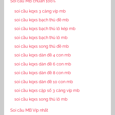
Soi cầu MB chuẩn 100%
soi cầu kqxs 3 càng víp mb
soi cầu kqxs bạch thủ đề mb
soi cầu kqxs bạch thủ lô kép mb
soi cầu kqxs bạch thủ lô mb
soi cầu kqxs song thủ đề mb
soi cầu kqxs dàn đề 4 con mb
soi cầu kqxs dàn đề 6 con mb
soi cầu kqxs dàn đề 8 con mb
soi cầu kqxs dàn đề 10 con mb
soi cầu kqxs cặp số 3 càng víp mb
soi cầu kqxs song thủ lô mb
Soi cầu MB Víp nhất