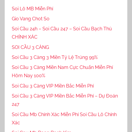
Soi Lô MB Miễn Phí
Gio Vang Chot So
Soi Cầu 24h – Soi Cầu 247 – Soi Cầu Bạch Thủ
CHÍNH XÁC
SOI CẦU 3 CÀNG
Soi Cầu 3 Càng 3 Miền Tỷ Lệ Trúng 99%
Soi Cầu 3 Càng Miền Nam Cực Chuẩn Miễn Phí
Hôm Nay 100%
Soi Cầu 3 Càng VIP Miền Bắc Miễn Phí
Soi Cầu 3 Càng VIP Miền Bắc Miễn Phí – Dự Đoán
247
Soi Cầu Mb Chính Xác Miễn Phí Soi Cầu Lô Chính
Xác