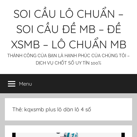
Skip
SOI CẦU LÔ CHUẨN –
to
content
SOI CẦU ĐỀ MB – ĐỀ
XSMB – LÔ CHUẨN MB
THÀNH CÔNG CỦA BẠN LÀ HẠNH PHÚC CỦA CHÚNG TÔI –
DỊCH VỤ CHỐT SỐ UY TÍN 100%
Menu
Thẻ:
kqxsmb plus lô dàn lô 4 số