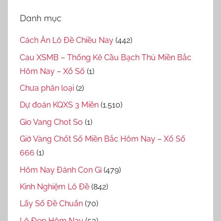
Danh mục
Cách Ăn Lô Đề Chiều Nay
(442)
Cau XSMB – Thống Kê Cầu Bạch Thủ Miền Bắc
Hôm Nay – Xổ Số
(1)
Chưa phân loại
(2)
Dự đoán KQXS 3 Miền
(1.510)
Gio Vang Chot So
(1)
Giờ Vàng Chốt Số Miền Bắc Hôm Nay – Xổ Số
666
(1)
Hôm Nay Đánh Con Gì
(479)
Kinh Nghiệm Lô Đề
(842)
Lấy Số Đề Chuẩn
(70)
Lô Đẹp Hôm Nay
(53)