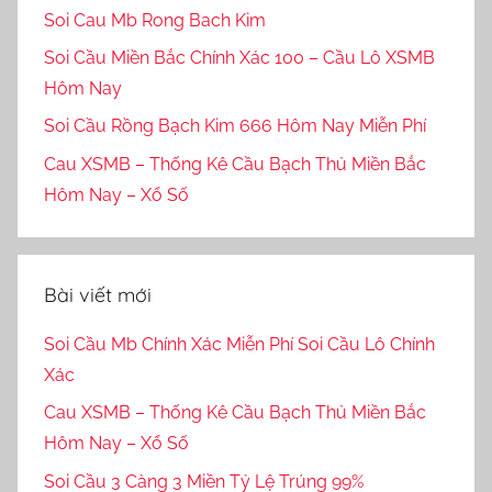
Soi Cau Mb Rong Bach Kim
Soi Cầu Miền Bắc Chính Xác 100 – Cầu Lô XSMB
Hôm Nay
Soi Cầu Rồng Bạch Kim 666 Hôm Nay Miễn Phí
Cau XSMB – Thống Kê Cầu Bạch Thủ Miền Bắc
Hôm Nay – Xổ Số
Bài viết mới
Soi Cầu Mb Chính Xác Miễn Phí Soi Cầu Lô Chính
Xác
Cau XSMB – Thống Kê Cầu Bạch Thủ Miền Bắc
Hôm Nay – Xổ Số
Soi Cầu 3 Càng 3 Miền Tỷ Lệ Trúng 99%