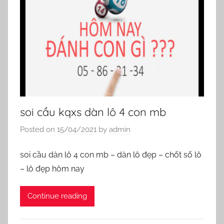
soi cầu kqxs dàn lô 4 con mb
Posted on
15/04/2021
by
admin
soi cầu dàn lô 4 con mb – dàn lô đẹp – chốt số lô
– lô đẹp hôm nay
Continue reading