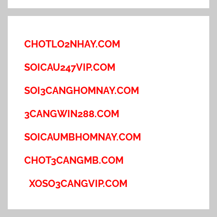
CHOTLO2NHAY.COM
SOICAU247VIP.COM
SOI3CANGHOMNAY.COM
3CANGWIN288.COM
SOICAUMBHOMNAY.COM
CHOT3CANGMB.COM
XOSO3CANGVIP.COM