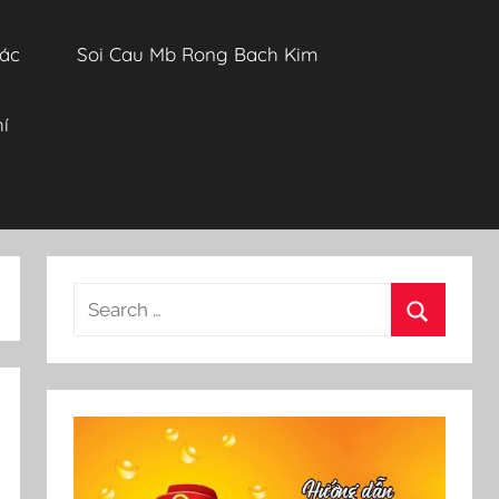
Xác
Soi Cau Mb Rong Bach Kim
í