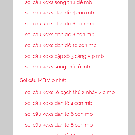
soi cầu kqxs song thủ đề mb
soi cầu kqxs dàn đề 4 con mb
soi cầu kqxs dàn đề 6 con mb
soi cầu kqxs dàn đề 8 con mb
soi cầu kqxs dàn đề 10 con mb
soi cầu kqxs cặp số 3 càng víp mb
soi cầu kqxs song thủ lô mb
Soi cầu MB Víp nhất
soi cầu kqxs lô bạch thủ 2 nháy víp mb
soi cầu kqxs dàn lô 4 con mb
soi cầu kqxs dàn lô 6 con mb
soi cầu kqxs dàn lô 8 con mb