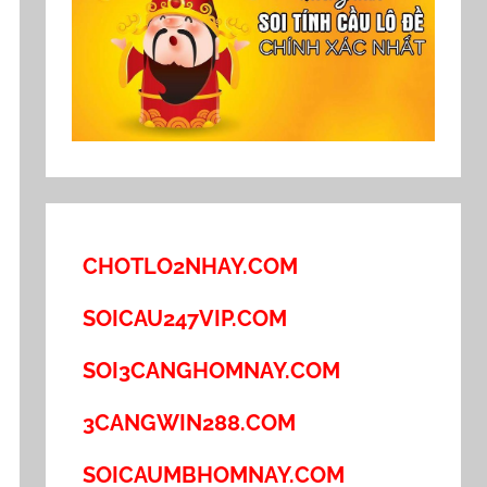
CHOTLO2NHAY.COM
SOICAU247VIP.COM
SOI3CANGHOMNAY.COM
3CANGWIN288.COM
SOICAUMBHOMNAY.COM