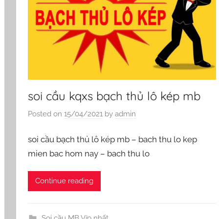
soi cầu kqxs bạch thủ lô kép mb
Posted on
15/04/2021
by
admin
soi cầu bạch thủ lô kép mb – bach thu lo kep
mien bac hom nay – bach thu lo
Continue reading
Soi cầu MB Víp nhất