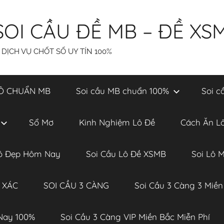
SOI CẦU ĐỀ MB – ĐỀ X
ỊCH VỤ CHỐT SỐ UY TÍN 100%
LÔ CHUẨN MB
Soi cầu MB chuẩn 100%
Soi c
Sổ Mơ
Kinh Nghiệm Lô Đề
Cách Ăn L
ô Đẹp Hôm Nay
Soi Cầu Lô Đề XSMB
Soi Lô 
H XÁC
SOI CẦU 3 CÀNG
Soi Cầu 3 Càng 3 Miền
Nay 100%
Soi Cầu 3 Càng VIP Miền Bắc Miễn Phí