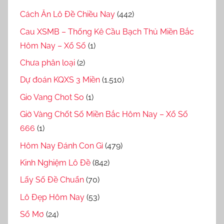
Cách Ăn Lô Đề Chiều Nay
(442)
Cau XSMB – Thống Kê Cầu Bạch Thủ Miền Bắc
Hôm Nay – Xổ Số
(1)
Chưa phân loại
(2)
Dự đoán KQXS 3 Miền
(1.510)
Gio Vang Chot So
(1)
Giờ Vàng Chốt Số Miền Bắc Hôm Nay – Xổ Số
666
(1)
Hôm Nay Đánh Con Gì
(479)
Kinh Nghiệm Lô Đề
(842)
Lấy Số Đề Chuẩn
(70)
Lô Đẹp Hôm Nay
(53)
Sổ Mơ
(24)