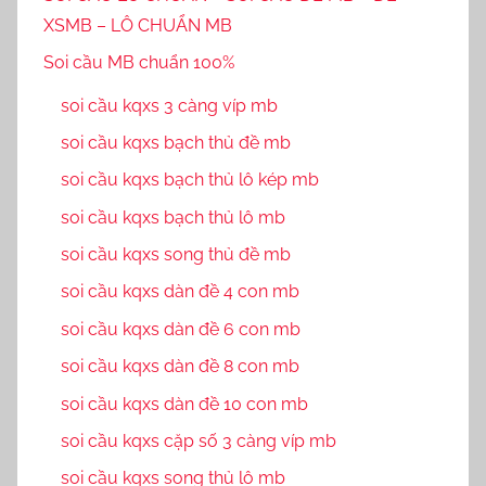
XSMB – LÔ CHUẨN MB
Soi cầu MB chuẩn 100%
soi cầu kqxs 3 càng víp mb
soi cầu kqxs bạch thủ đề mb
soi cầu kqxs bạch thủ lô kép mb
soi cầu kqxs bạch thủ lô mb
soi cầu kqxs song thủ đề mb
soi cầu kqxs dàn đề 4 con mb
soi cầu kqxs dàn đề 6 con mb
soi cầu kqxs dàn đề 8 con mb
soi cầu kqxs dàn đề 10 con mb
soi cầu kqxs cặp số 3 càng víp mb
soi cầu kqxs song thủ lô mb