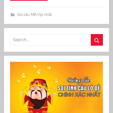
Soi cầu MB Víp nhất