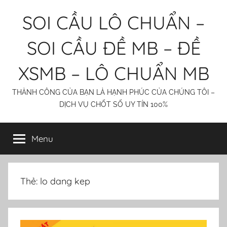
Skip
SOI CẦU LÔ CHUẨN –
to
content
SOI CẦU ĐỀ MB – ĐỀ
XSMB – LÔ CHUẨN MB
THÀNH CÔNG CỦA BẠN LÀ HẠNH PHÚC CỦA CHÚNG TÔI –
DỊCH VỤ CHỐT SỐ UY TÍN 100%
Menu
Thẻ:
lo dang kep