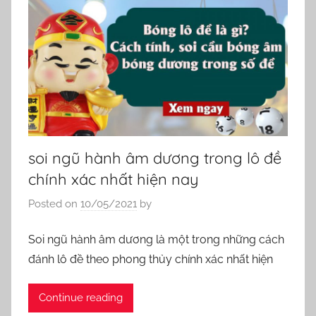
soi ngũ hành âm dương trong lô đề
chính xác nhất hiện nay
Posted on
10/05/2021
by
Soi ngũ hành âm dương là một trong những cách
đánh lô đề theo phong thủy chính xác nhất hiện
Continue reading