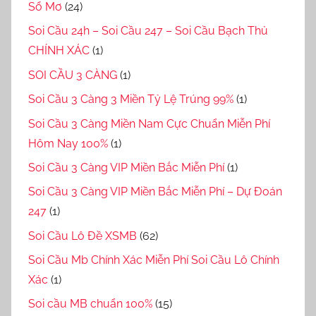
Sổ Mơ
(24)
Soi Cầu 24h – Soi Cầu 247 – Soi Cầu Bạch Thủ
CHÍNH XÁC
(1)
SOI CẦU 3 CÀNG
(1)
Soi Cầu 3 Càng 3 Miền Tỷ Lệ Trúng 99%
(1)
Soi Cầu 3 Càng Miền Nam Cực Chuẩn Miễn Phí
Hôm Nay 100%
(1)
Soi Cầu 3 Càng VIP Miền Bắc Miễn Phí
(1)
Soi Cầu 3 Càng VIP Miền Bắc Miễn Phí – Dự Đoán
247
(1)
Soi Cầu Lô Đề XSMB
(62)
Soi Cầu Mb Chính Xác Miễn Phí Soi Cầu Lô Chính
Xác
(1)
Soi cầu MB chuẩn 100%
(15)