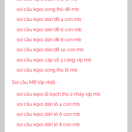
soi cầu kqxs song thủ đề mb
soi cầu kqxs dàn đề 4 con mb
soi cầu kqxs dàn đề 6 con mb
soi cầu kqxs dàn đề 8 con mb
soi cầu kqxs dàn đề 10 con mb
soi cầu kqxs cặp số 3 càng víp mb
soi cầu kqxs song thủ lô mb
Soi cầu MB Víp nhất
soi cầu kqxs lô bạch thủ 2 nháy víp mb
soi cầu kqxs dàn lô 4 con mb
soi cầu kqxs dàn lô 6 con mb
soi cầu kqxs dàn lô 8 con mb