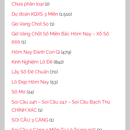
Chưa phân loại
(2)
Dự đoán KQXS 3 Miền
(1.510)
Gio Vang Chot So
(1)
Giờ Vàng Chốt Số Miền Bắc Hôm Nay – Xổ Số
666
(1)
Hôm Nay Đánh Con Gì
(479)
Kinh Nghiệm Lô Đề
(842)
Lấy Số Đề Chuẩn
(70)
Lô Đẹp Hôm Nay
(53)
Sổ Mơ
(24)
Soi Cầu 24h – Soi Cầu 247 – Soi Cầu Bạch Thủ
CHÍNH XÁC
(1)
SOI CẦU 3 CÀNG
(1)
Soi Cầu 3 Càng 3 Miền Tỷ Lệ Trúng 99%
(1)