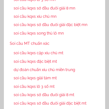
soi cầu kqxs sớ đầu đuôi giải 8 mn
soi cầu kqxs xíu chủ mn
soi cầu kqxs sớ đầu đuôi giải đặc biệt mn
soi cầu kqxs song thủ lô mn
Soi cầu MT chuẩn xác
soi cầu kqxs cặp xíu chủ mt
soi cầu kqxs đặc biệt mt
dự đoán chuẩn xíu chủ miền trung
soi cầu kqxs giải tám mt
soi cầu kqxs lô 3 số mt
soi cầu kqxs sớ đầu đuôi giải 8 mt
soi cầu kqxs sớ đầu đuôi giải đặc biệt mt