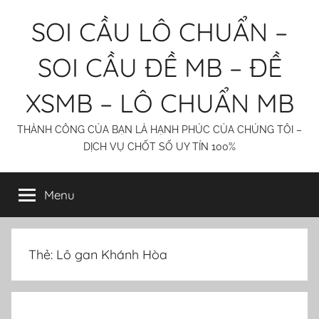
Skip
SOI CẦU LÔ CHUẨN –
to
content
SOI CẦU ĐỀ MB – ĐỀ
XSMB – LÔ CHUẨN MB
THÀNH CÔNG CỦA BẠN LÀ HẠNH PHÚC CỦA CHÚNG TÔI –
DỊCH VỤ CHỐT SỐ UY TÍN 100%
Menu
Thẻ:
Lô gan Khánh Hòa