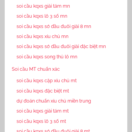
soi cầu kqxs giải tám mn
soi cầu kqxs lô 3 số mn
soi cầu kqxs sớ đầu đuôi giải 8 mn
soi cầu kqxs xíu chủ mn
soi cầu kqxs sớ đầu đuôi giải đặc biệt mn
soi cầu kqxs song thủ lô mn
Soi cầu MT chuẩn xác
soi cầu kqxs cặp xíu chủ mt
soi cầu kqxs đặc biệt mt
dự đoán chuẩn xíu chủ miền trung
soi cầu kqxs giải tám mt
soi cầu kqxs lô 3 số mt
soi cầu kqxs sớ đầu đuôi giải 8 mt