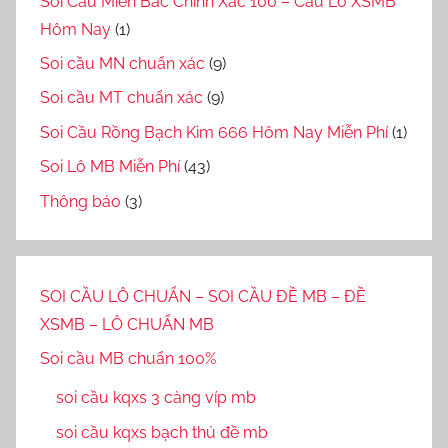
Soi Cầu Miền Bắc Chính Xác 100 – Cầu Lô XSMB
Hôm Nay
(1)
Soi cầu MN chuẩn xác
(9)
Soi cầu MT chuẩn xác
(9)
Soi Cầu Rồng Bạch Kim 666 Hôm Nay Miễn Phí
(1)
Soi Lô MB Miễn Phí
(43)
Thông báo
(3)
SOI CẦU LÔ CHUẨN – SOI CẦU ĐỀ MB – ĐỀ
XSMB – LÔ CHUẨN MB
Soi cầu MB chuẩn 100%
soi cầu kqxs 3 càng víp mb
soi cầu kqxs bạch thủ đề mb