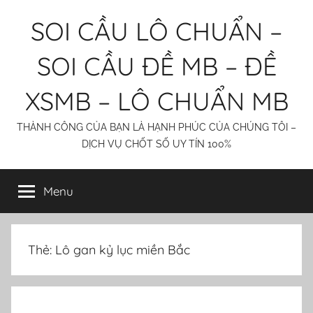
Skip
SOI CẦU LÔ CHUẨN –
to
content
SOI CẦU ĐỀ MB – ĐỀ
XSMB – LÔ CHUẨN MB
THÀNH CÔNG CỦA BẠN LÀ HẠNH PHÚC CỦA CHÚNG TÔI –
DỊCH VỤ CHỐT SỐ UY TÍN 100%
Menu
Thẻ:
Lô gan kỷ lục miền Bắc