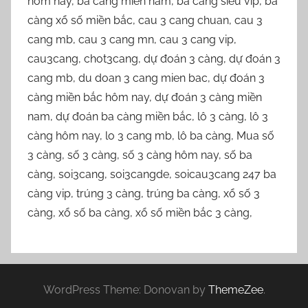
WordPress Theme: Donovan by
ThemeZee
.