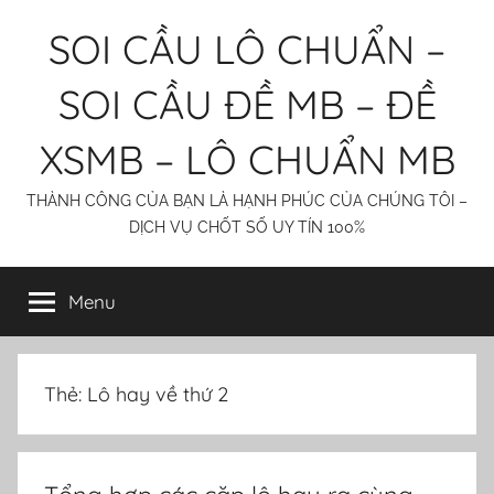
Skip
SOI CẦU LÔ CHUẨN –
to
content
SOI CẦU ĐỀ MB – ĐỀ
XSMB – LÔ CHUẨN MB
THÀNH CÔNG CỦA BẠN LÀ HẠNH PHÚC CỦA CHÚNG TÔI –
DỊCH VỤ CHỐT SỐ UY TÍN 100%
Menu
Thẻ:
Lô hay về thứ 2