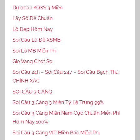
Dự đoán KQXS 3 Miền
Lấy Số Đề Chuẩn
Lô Đẹp Hôm Nay
Soi Cầu Lô Đề XSMB
Soi Lô MB Miễn Phí
Gio Vang Chot So
Soi Cầu 24h – Soi Cầu 247 – Soi Cầu Bạch Thủ
CHÍNH XÁC
SOI CẦU 3 CÀNG
Soi Cầu 3 Càng 3 Miền Tỷ Lệ Trúng 99%
Soi Cầu 3 Càng Miền Nam Cực Chuẩn Miễn Phí
Hôm Nay 100%
Soi Cầu 3 Càng VIP Miền Bắc Miễn Phí