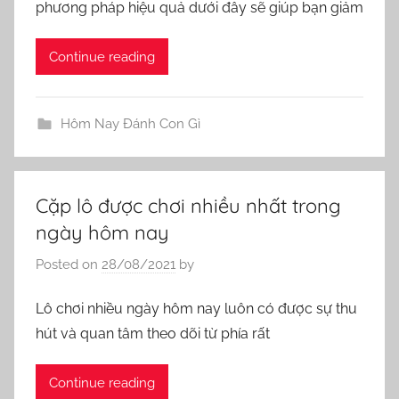
phương pháp hiệu quả dưới đây sẽ giúp bạn giảm
Continue reading
Hôm Nay Đánh Con Gì
Cặp lô được chơi nhiều nhất trong
ngày hôm nay
Posted on
28/08/2021
by
Lô chơi nhiều ngày hôm nay luôn có được sự thu
hút và quan tâm theo dõi từ phía rất
Continue reading