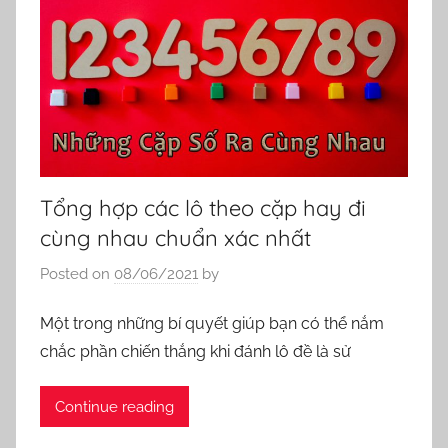
Tổng hợp các lô theo cặp hay đi
cùng nhau chuẩn xác nhất
Posted on
08/06/2021
by
Một trong những bí quyết giúp bạn có thể nắm
chắc phần chiến thắng khi đánh lô đề là sử
Continue reading