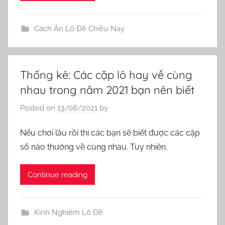
Cách Ăn Lô Đề Chiều Nay
Thống kê: Các cặp lô hay về cùng
nhau trong năm 2021 bạn nên biết
Posted on
13/08/2021
by
Nếu chơi lâu rồi thì các bạn sẽ biết được các cặp
số nào thường về cùng nhau. Tuy nhiên,
Continue reading
Kinh Nghiệm Lô Đề