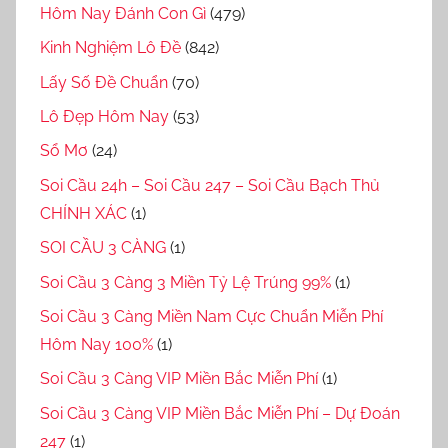
Hôm Nay Đánh Con Gì
(479)
Kinh Nghiệm Lô Đề
(842)
Lấy Số Đề Chuẩn
(70)
Lô Đẹp Hôm Nay
(53)
Sổ Mơ
(24)
Soi Cầu 24h – Soi Cầu 247 – Soi Cầu Bạch Thủ
CHÍNH XÁC
(1)
SOI CẦU 3 CÀNG
(1)
Soi Cầu 3 Càng 3 Miền Tỷ Lệ Trúng 99%
(1)
Soi Cầu 3 Càng Miền Nam Cực Chuẩn Miễn Phí
Hôm Nay 100%
(1)
Soi Cầu 3 Càng VIP Miền Bắc Miễn Phí
(1)
Soi Cầu 3 Càng VIP Miền Bắc Miễn Phí – Dự Đoán
247
(1)