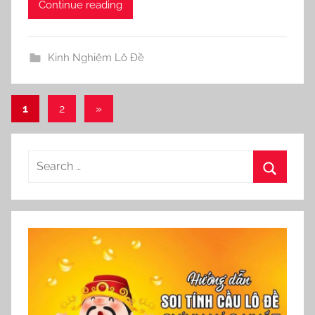
Continue reading
Kinh Nghiệm Lô Đề
Phân
Next
1
2
»
Posts
trang
bài
viết