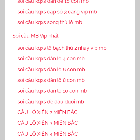
soi cầu kqxs dàn đề 10 con mb
soi cầu kqxs cặp số 3 càng víp mb
soi cầu kqxs song thủ lô mb
Soi cầu MB Víp nhất
soi cầu kqxs lô bạch thủ 2 nháy víp mb
soi cầu kqxs dàn lô 4 con mb
soi cầu kqxs dàn lô 6 con mb
soi cầu kqxs dàn lô 8 con mb
soi cầu kqxs dàn lô 10 con mb
soi cầu kqxs đề đầu đuôi mb
CẦU LÔ XIÊN 2 MIỀN BẮC
CẦU LÔ XIÊN 3 MIỀN BẮC
CẦU LÔ XIÊN 4 MIỀN BẮC