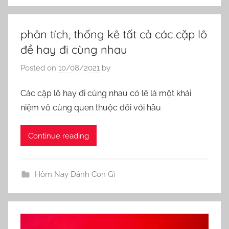
phân tích, thống kê tất cả các cặp lô
đề hay đi cùng nhau
Posted on
10/08/2021
by
Các cặp lô hay đi cùng nhau có lẽ là một khái
niệm vô cùng quen thuộc đối với hầu
Continue reading
Hôm Nay Đánh Con Gì