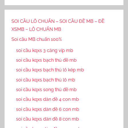
SOI CẦU LÔ CHUẨN – SOI CẦU ĐỀ MB – ĐỀ
XSMB – LÔ CHUẨN MB
Soi cầu MB chuẩn 100%
soi cầu kqxs 3 càng víp mb
soi cầu kqxs bạch thủ đề mb
soi cầu kqxs bạch thủ lô kép mb
soi cầu kqxs bạch thủ lô mb
soi cầu kqxs song thủ đề mb
soi cầu kqxs dàn đề 4 con mb
soi cầu kqxs dàn đề 6 con mb
soi cầu kqxs dàn đề 8 con mb