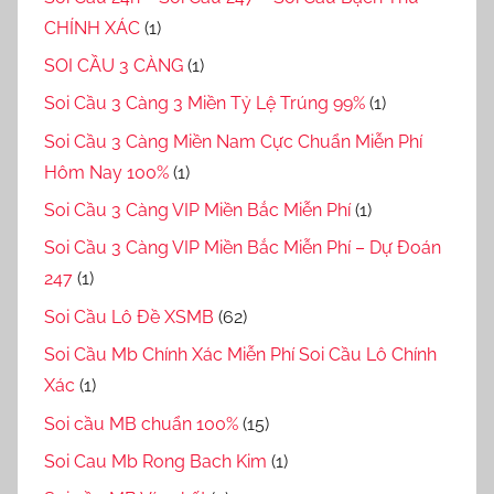
CHÍNH XÁC
(1)
SOI CẦU 3 CÀNG
(1)
Soi Cầu 3 Càng 3 Miền Tỷ Lệ Trúng 99%
(1)
Soi Cầu 3 Càng Miền Nam Cực Chuẩn Miễn Phí
Hôm Nay 100%
(1)
Soi Cầu 3 Càng VIP Miền Bắc Miễn Phí
(1)
Soi Cầu 3 Càng VIP Miền Bắc Miễn Phí – Dự Đoán
247
(1)
Soi Cầu Lô Đề XSMB
(62)
Soi Cầu Mb Chính Xác Miễn Phí Soi Cầu Lô Chính
Xác
(1)
Soi cầu MB chuẩn 100%
(15)
Soi Cau Mb Rong Bach Kim
(1)