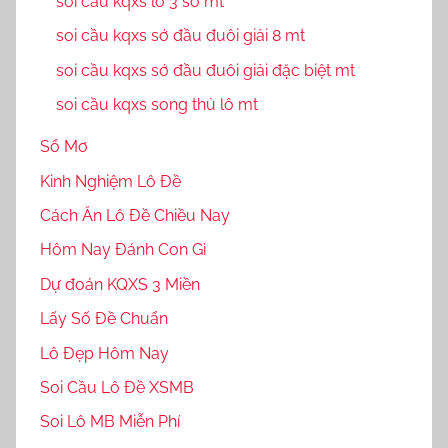
soi cầu kqxs lô 3 số mt
soi cầu kqxs sớ đầu đuôi giải 8 mt
soi cầu kqxs sớ đầu đuôi giải đặc biệt mt
soi cầu kqxs song thủ lô mt
Sổ Mơ
Kinh Nghiệm Lô Đề
Cách Ăn Lô Đề Chiều Nay
Hôm Nay Đánh Con Gì
Dự đoán KQXS 3 Miền
Lấy Số Đề Chuẩn
Lô Đẹp Hôm Nay
Soi Cầu Lô Đề XSMB
Soi Lô MB Miễn Phí