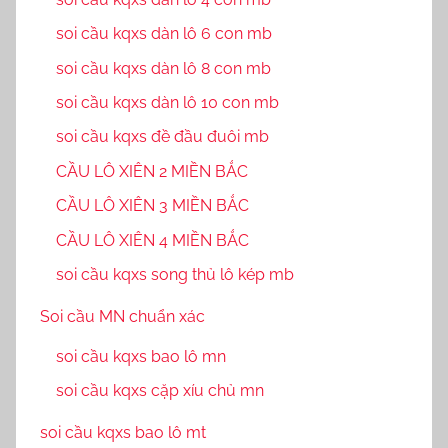
soi cầu kqxs dàn lô 6 con mb
soi cầu kqxs dàn lô 8 con mb
soi cầu kqxs dàn lô 10 con mb
soi cầu kqxs đề đầu đuôi mb
CẦU LÔ XIÊN 2 MIỀN BẮC
CẦU LÔ XIÊN 3 MIỀN BẮC
CẦU LÔ XIÊN 4 MIỀN BẮC
soi cầu kqxs song thủ lô kép mb
Soi cầu MN chuẩn xác
soi cầu kqxs bao lô mn
soi cầu kqxs cặp xíu chủ mn
soi cầu kqxs bao lô mt