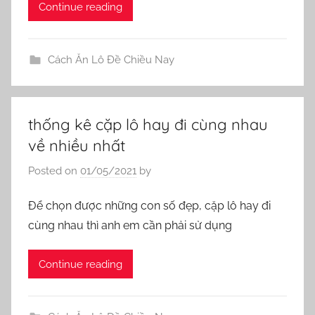
Continue reading
Cách Ăn Lô Đề Chiều Nay
thống kê cặp lô hay đi cùng nhau
về nhiều nhất
Posted on
01/05/2021
by
Để chọn được những con số đẹp, cặp lô hay đi
cùng nhau thì anh em cần phải sử dụng
Continue reading