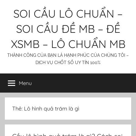
Skip
SOI CẦU LÔ CHUẨN –
to
content
SOI CẦU ĐỀ MB – ĐỀ
XSMB – LÔ CHUẨN MB
THÀNH CÔNG CỦA BẠN LÀ HẠNH PHÚC CỦA CHÚNG TÔI –
DỊCH VỤ CHỐT SỐ UY TÍN 100%
Menu
Thẻ:
Lô hình quả trám là gì