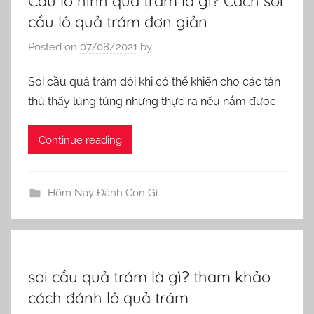
Cầu lô hình quả trám là gì? Cách soi
cầu lô quả trám đơn giản
Posted on
07/08/2021
by
Soi cầu quả trám đôi khi có thể khiến cho các tân
thủ thấy lúng túng nhưng thực ra nếu nắm được
Continue reading
Hôm Nay Đánh Con Gì
soi cầu quả trám là gì? tham khảo
cách đánh lô quả trám