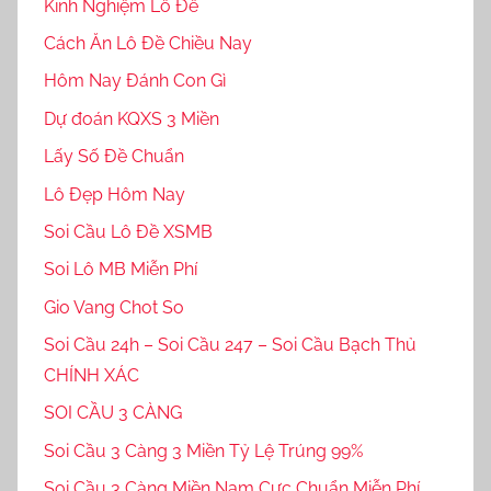
Kinh Nghiệm Lô Đề
Cách Ăn Lô Đề Chiều Nay
Hôm Nay Đánh Con Gì
Dự đoán KQXS 3 Miền
Lấy Số Đề Chuẩn
Lô Đẹp Hôm Nay
Soi Cầu Lô Đề XSMB
Soi Lô MB Miễn Phí
Gio Vang Chot So
Soi Cầu 24h – Soi Cầu 247 – Soi Cầu Bạch Thủ
CHÍNH XÁC
SOI CẦU 3 CÀNG
Soi Cầu 3 Càng 3 Miền Tỷ Lệ Trúng 99%
Soi Cầu 3 Càng Miền Nam Cực Chuẩn Miễn Phí