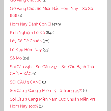
Gio Vang Chot So
(1)
Giờ Vàng Chốt Số Miền Bắc Hôm Nay – Xổ Số
666
(1)
Hôm Nay Đánh Con Gì
(479)
Kinh Nghiệm Lô Đề
(842)
Lấy Số Đề Chuẩn
(70)
Lô Đẹp Hôm Nay
(53)
Sổ Mơ
(24)
Soi Cầu 24h – Soi Cầu 247 – Soi Cầu Bạch Thủ
CHÍNH XÁC
(1)
SOI CẦU 3 CÀNG
(1)
Soi Cầu 3 Càng 3 Miền Tỷ Lệ Trúng 99%
(1)
Soi Cầu 3 Càng Miền Nam Cực Chuẩn Miễn Phí
Hôm Nay 100%
(1)