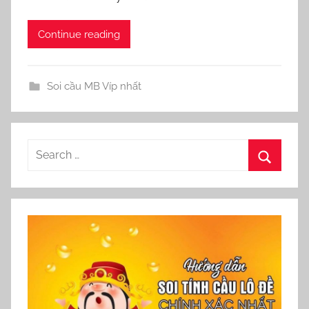
Continue reading
Soi cầu MB Víp nhất