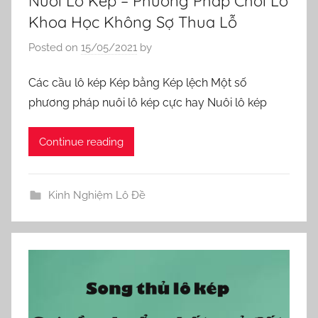
Nuôi Lô Kép – Phương Pháp Chơi Lô
Khoa Học Không Sợ Thua Lỗ
Posted on
15/05/2021
by
Các cầu lô kép Kép bằng Kép lệch Một số
phương pháp nuôi lô kép cực hay Nuôi lô kép
Continue reading
Kinh Nghiệm Lô Đề