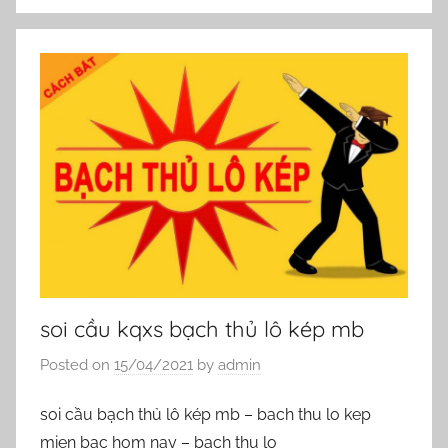
soi cầu kqxs bạch thủ lô kép mb
Posted on
15/04/2021
by
admin
soi cầu bạch thủ lô kép mb – bach thu lo kep
mien bac hom nay – bach thu lo