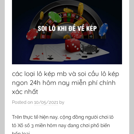
các loại lô kép mb và soi cầu lô kép
ngon 24h hôm nay miễn phí chính
xác nhất
Posted on
10/05/2021
by
Trên thực tế hiện nay, cộng đồng người chơi lô
tô Xổ số 3 miền hôm nay đang chơi phổ biến
bốn loại