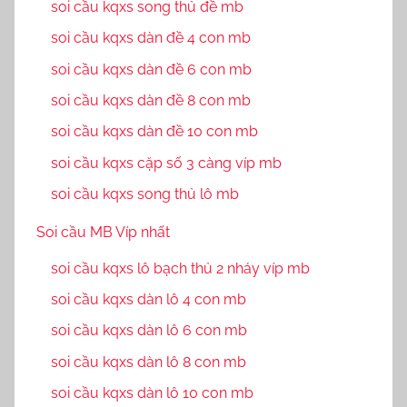
soi cầu kqxs song thủ đề mb
soi cầu kqxs dàn đề 4 con mb
soi cầu kqxs dàn đề 6 con mb
soi cầu kqxs dàn đề 8 con mb
soi cầu kqxs dàn đề 10 con mb
soi cầu kqxs cặp số 3 càng víp mb
soi cầu kqxs song thủ lô mb
Soi cầu MB Víp nhất
soi cầu kqxs lô bạch thủ 2 nháy víp mb
soi cầu kqxs dàn lô 4 con mb
soi cầu kqxs dàn lô 6 con mb
soi cầu kqxs dàn lô 8 con mb
soi cầu kqxs dàn lô 10 con mb