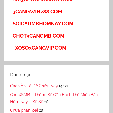
3CANGWIN288.COM
SOICAUMBHOMNAY.COM
CHOT3CANGMB.COM
XOSO3CANGVIP.COM
Danh mục
Cách Ăn Lô Đề Chiều Nay
(442)
Cau XSMB – Thống Kê Cầu Bạch Thủ Miền Bắc
Hôm Nay – Xổ Số
(1)
Chưa phân loại
(2)