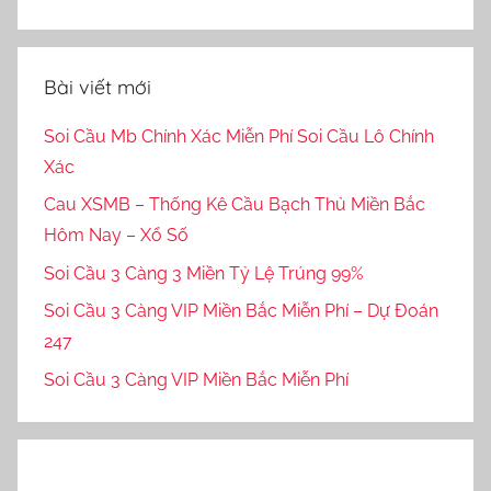
Bài viết mới
Soi Cầu Mb Chính Xác Miễn Phí Soi Cầu Lô Chính
Xác
Cau XSMB – Thống Kê Cầu Bạch Thủ Miền Bắc
Hôm Nay – Xổ Số
Soi Cầu 3 Càng 3 Miền Tỷ Lệ Trúng 99%
Soi Cầu 3 Càng VIP Miền Bắc Miễn Phí – Dự Đoán
247
Soi Cầu 3 Càng VIP Miền Bắc Miễn Phí