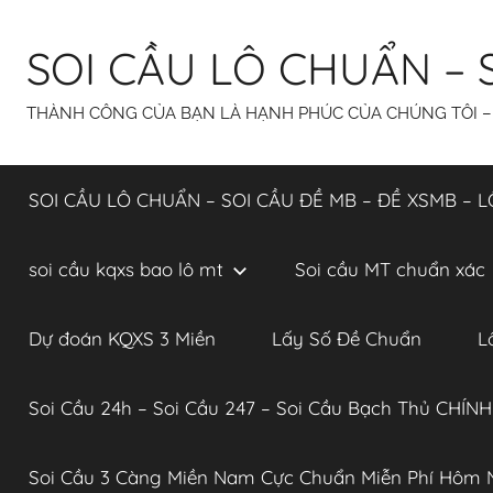
Skip
to
SOI CẦU LÔ CHUẨN – 
content
THÀNH CÔNG CỦA BẠN LÀ HẠNH PHÚC CỦA CHÚNG TÔI – D
SOI CẦU LÔ CHUẨN – SOI CẦU ĐỀ MB – ĐỀ XSMB – 
soi cầu kqxs bao lô mt
Soi cầu MT chuẩn xác
Dự đoán KQXS 3 Miền
Lấy Số Đề Chuẩn
L
Soi Cầu 24h – Soi Cầu 247 – Soi Cầu Bạch Thủ CHÍN
Soi Cầu 3 Càng Miền Nam Cực Chuẩn Miễn Phí Hôm 