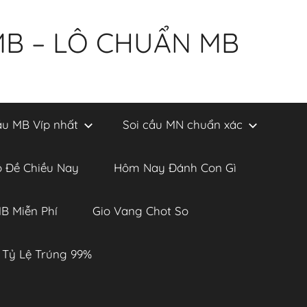
SMB – LÔ CHUẨN MB
ầu MB Víp nhất
Soi cầu MN chuẩn xác
ô Đề Chiều Nay
Hôm Nay Đánh Con Gì
MB Miễn Phí
Gio Vang Chot So
 Tỷ Lệ Trúng 99%