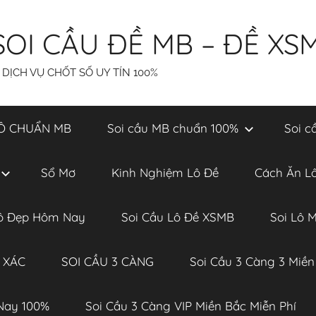
SOI CẦU ĐỀ MB – ĐỀ X
ỊCH VỤ CHỐT SỐ UY TÍN 100%
LÔ CHUẨN MB
Soi cầu MB chuẩn 100%
Soi c
Sổ Mơ
Kinh Nghiệm Lô Đề
Cách Ăn L
ô Đẹp Hôm Nay
Soi Cầu Lô Đề XSMB
Soi Lô 
H XÁC
SOI CẦU 3 CÀNG
Soi Cầu 3 Càng 3 Miền
Nay 100%
Soi Cầu 3 Càng VIP Miền Bắc Miễn Phí