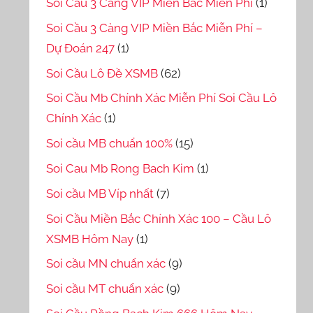
Soi Cầu 3 Càng VIP Miền Bắc Miễn Phí
(1)
Soi Cầu 3 Càng VIP Miền Bắc Miễn Phí –
Dự Đoán 247
(1)
Soi Cầu Lô Đề XSMB
(62)
Soi Cầu Mb Chính Xác Miễn Phí Soi Cầu Lô
Chính Xác
(1)
Soi cầu MB chuẩn 100%
(15)
Soi Cau Mb Rong Bach Kim
(1)
Soi cầu MB Víp nhất
(7)
Soi Cầu Miền Bắc Chính Xác 100 – Cầu Lô
XSMB Hôm Nay
(1)
Soi cầu MN chuẩn xác
(9)
Soi cầu MT chuẩn xác
(9)