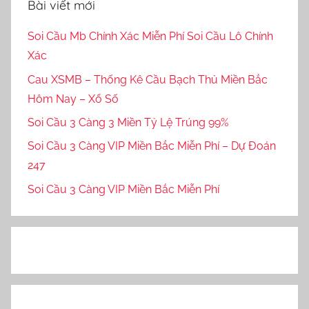
Bài viết mới
Soi Cầu Mb Chính Xác Miễn Phí Soi Cầu Lô Chính
Xác
Cau XSMB – Thống Kê Cầu Bạch Thủ Miền Bắc
Hôm Nay – Xổ Số
Soi Cầu 3 Càng 3 Miền Tỷ Lệ Trúng 99%
Soi Cầu 3 Càng VIP Miền Bắc Miễn Phí – Dự Đoán
247
Soi Cầu 3 Càng VIP Miền Bắc Miễn Phí