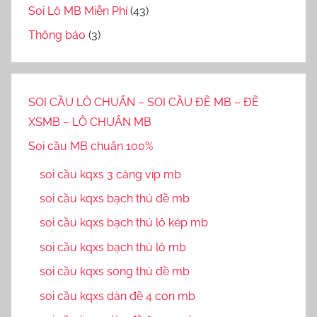
Soi Lô MB Miễn Phí
(43)
Thông báo
(3)
SOI CẦU LÔ CHUẨN – SOI CẦU ĐỀ MB – ĐỀ
XSMB – LÔ CHUẨN MB
Soi cầu MB chuẩn 100%
soi cầu kqxs 3 càng víp mb
soi cầu kqxs bạch thủ đề mb
soi cầu kqxs bạch thủ lô kép mb
soi cầu kqxs bạch thủ lô mb
soi cầu kqxs song thủ đề mb
soi cầu kqxs dàn đề 4 con mb