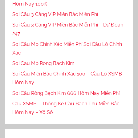
Hôm Nay 100%
Soi Cầu 3 Càng VIP Miền Bắc Miễn Phí
Soi Cầu 3 Càng VIP Miền Bắc Miễn Phí – Dự Đoán
247
Soi Cầu Mb Chính Xác Miễn Phí Soi Cầu Lô Chính
Xác
Soi Cau Mb Rong Bach Kim
Soi Cầu Miền Bắc Chính Xác 100 – Cầu Lô XSMB
Hôm Nay
Soi Cầu Rồng Bạch Kim 666 Hôm Nay Miễn Phí
Cau XSMB – Thống Kê Cầu Bạch Thủ Miền Bắc
Hôm Nay – Xổ Số