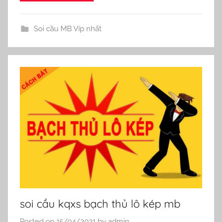
Soi cầu MB Víp nhất
soi cầu kqxs bạch thủ lô kép mb
Posted on
15/04/2021
by
admin