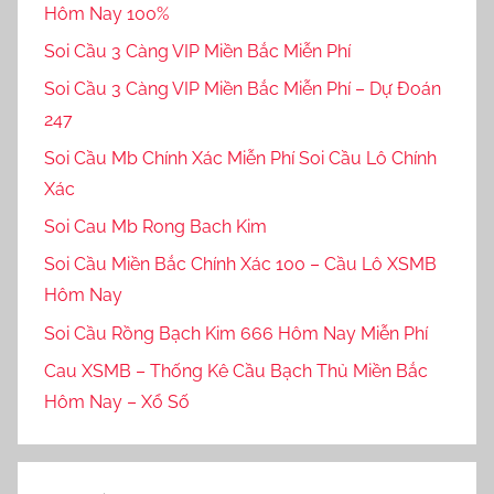
Hôm Nay 100%
Soi Cầu 3 Càng VIP Miền Bắc Miễn Phí
Soi Cầu 3 Càng VIP Miền Bắc Miễn Phí – Dự Đoán
247
Soi Cầu Mb Chính Xác Miễn Phí Soi Cầu Lô Chính
Xác
Soi Cau Mb Rong Bach Kim
Soi Cầu Miền Bắc Chính Xác 100 – Cầu Lô XSMB
Hôm Nay
Soi Cầu Rồng Bạch Kim 666 Hôm Nay Miễn Phí
Cau XSMB – Thống Kê Cầu Bạch Thủ Miền Bắc
Hôm Nay – Xổ Số