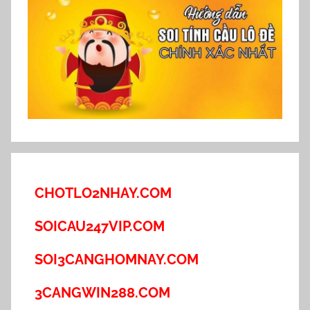
CHOTLO2NHAY.COM
SOICAU247VIP.COM
SOI3CANGHOMNAY.COM
3CANGWIN288.COM