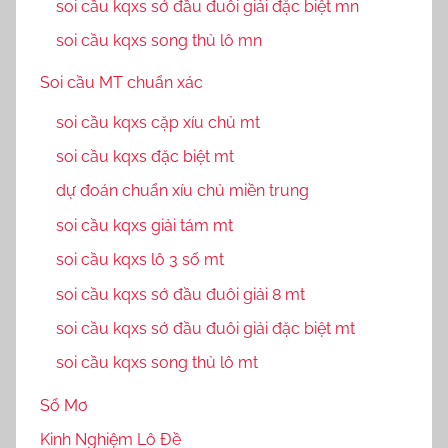
soi cầu kqxs sớ đầu đuôi giải đặc biệt mn
soi cầu kqxs song thủ lô mn
Soi cầu MT chuẩn xác
soi cầu kqxs cặp xíu chủ mt
soi cầu kqxs đặc biệt mt
dự đoán chuẩn xíu chủ miền trung
soi cầu kqxs giải tám mt
soi cầu kqxs lô 3 số mt
soi cầu kqxs sớ đầu đuôi giải 8 mt
soi cầu kqxs sớ đầu đuôi giải đặc biệt mt
soi cầu kqxs song thủ lô mt
Sổ Mơ
Kinh Nghiệm Lô Đề