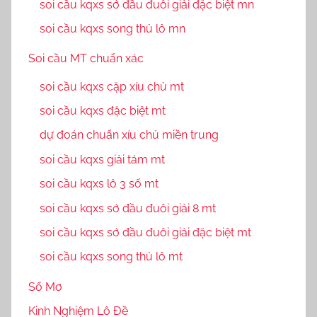
soi cầu kqxs sớ đầu đuôi giải đặc biệt mn
soi cầu kqxs song thủ lô mn
Soi cầu MT chuẩn xác
soi cầu kqxs cặp xíu chủ mt
soi cầu kqxs đặc biệt mt
dự đoán chuẩn xíu chủ miền trung
soi cầu kqxs giải tám mt
soi cầu kqxs lô 3 số mt
soi cầu kqxs sớ đầu đuôi giải 8 mt
soi cầu kqxs sớ đầu đuôi giải đặc biệt mt
soi cầu kqxs song thủ lô mt
Sổ Mơ
Kinh Nghiệm Lô Đề