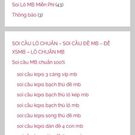
Soi Lô MB Miễn Phí
(43)
Thông báo
(3)
SOI CẦU LÔ CHUẨN – SOI CẦU ĐỀ MB – ĐỀ
XSMB – LÔ CHUẨN MB
Soi cầu MB chuẩn 100%
soi cầu kqxs 3 càng víp mb
soi cầu kqxs bạch thủ đề mb
soi cầu kqxs bạch thủ lô kép mb
soi cầu kqxs bạch thủ lô mb
soi cầu kqxs song thủ đề mb
soi cầu kqxs dàn đề 4 con mb