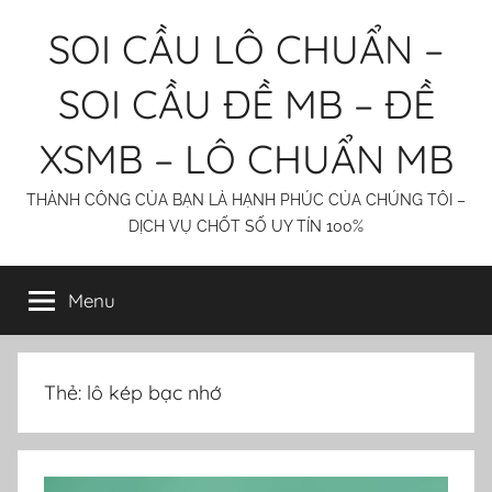
Skip
SOI CẦU LÔ CHUẨN –
to
content
SOI CẦU ĐỀ MB – ĐỀ
XSMB – LÔ CHUẨN MB
THÀNH CÔNG CỦA BẠN LÀ HẠNH PHÚC CỦA CHÚNG TÔI –
DỊCH VỤ CHỐT SỐ UY TÍN 100%
Menu
Thẻ:
lô kép bạc nhớ