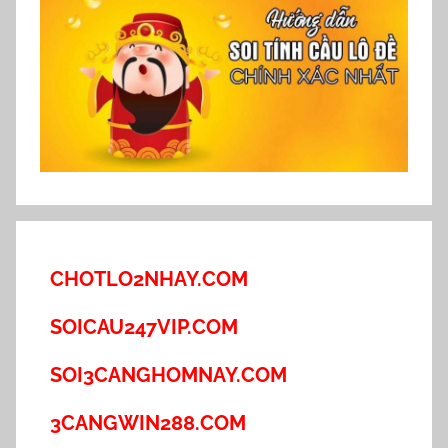
CHOTLO2NHAY.COM
SOICAU247VIP.COM
SOI3CANGHOMNAY.COM
3CANGWIN288.COM