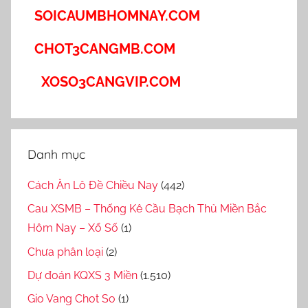
SOICAUMBHOMNAY.COM
CHOT3CANGMB.COM
XOSO3CANGVIP.COM
Danh mục
Cách Ăn Lô Đề Chiều Nay
(442)
Cau XSMB – Thống Kê Cầu Bạch Thủ Miền Bắc
Hôm Nay – Xổ Số
(1)
Chưa phân loại
(2)
Dự đoán KQXS 3 Miền
(1.510)
Gio Vang Chot So
(1)