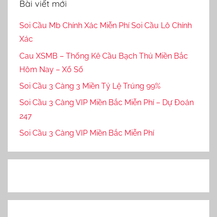
Bài viết mới
Soi Cầu Mb Chính Xác Miễn Phí Soi Cầu Lô Chính
Xác
Cau XSMB – Thống Kê Cầu Bạch Thủ Miền Bắc
Hôm Nay – Xổ Số
Soi Cầu 3 Càng 3 Miền Tỷ Lệ Trúng 99%
Soi Cầu 3 Càng VIP Miền Bắc Miễn Phí – Dự Đoán
247
Soi Cầu 3 Càng VIP Miền Bắc Miễn Phí