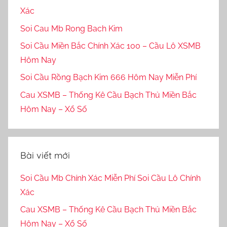
Xác
Soi Cau Mb Rong Bach Kim
Soi Cầu Miền Bắc Chính Xác 100 – Cầu Lô XSMB
Hôm Nay
Soi Cầu Rồng Bạch Kim 666 Hôm Nay Miễn Phí
Cau XSMB – Thống Kê Cầu Bạch Thủ Miền Bắc
Hôm Nay – Xổ Số
Bài viết mới
Soi Cầu Mb Chính Xác Miễn Phí Soi Cầu Lô Chính
Xác
Cau XSMB – Thống Kê Cầu Bạch Thủ Miền Bắc
Hôm Nay – Xổ Số