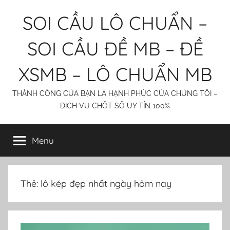
Skip
SOI CẦU LÔ CHUẨN –
to
content
SOI CẦU ĐỀ MB – ĐỀ
XSMB – LÔ CHUẨN MB
THÀNH CÔNG CỦA BẠN LÀ HẠNH PHÚC CỦA CHÚNG TÔI –
DỊCH VỤ CHỐT SỐ UY TÍN 100%
Menu
Thẻ:
lô kép đẹp nhất ngày hôm nay