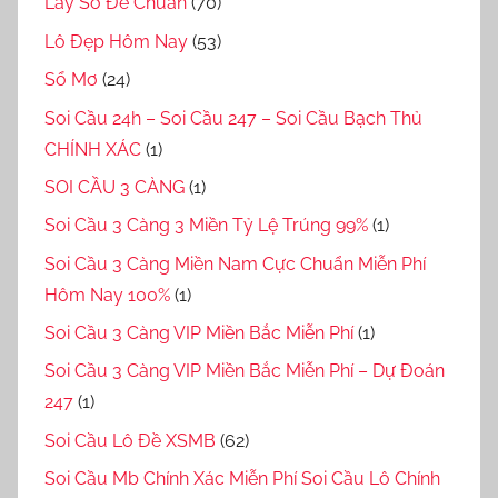
Lấy Số Đề Chuẩn
(70)
Lô Đẹp Hôm Nay
(53)
Sổ Mơ
(24)
Soi Cầu 24h – Soi Cầu 247 – Soi Cầu Bạch Thủ
CHÍNH XÁC
(1)
SOI CẦU 3 CÀNG
(1)
Soi Cầu 3 Càng 3 Miền Tỷ Lệ Trúng 99%
(1)
Soi Cầu 3 Càng Miền Nam Cực Chuẩn Miễn Phí
Hôm Nay 100%
(1)
Soi Cầu 3 Càng VIP Miền Bắc Miễn Phí
(1)
Soi Cầu 3 Càng VIP Miền Bắc Miễn Phí – Dự Đoán
247
(1)
Soi Cầu Lô Đề XSMB
(62)
Soi Cầu Mb Chính Xác Miễn Phí Soi Cầu Lô Chính