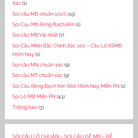
Xác
(1)
Soi cầu MB chuẩn 100%
(15)
Soi Cau Mb Rong Bach Kim
(1)
Soi cầu MB Víp nhất
(7)
Soi Cầu Miền Bắc Chính Xác 100 – Cầu Lô XSMB
Hôm Nay
(1)
Soi cầu MN chuẩn xác
(9)
Soi cầu MT chuẩn xác
(9)
Soi Cầu Rồng Bạch Kim 666 Hôm Nay Miễn Phí
(1)
Soi Lô MB Miễn Phí
(43)
Thông báo
(3)
SOI CẦU LÔ CHUẨN – SOI CẦU ĐỀ MB – ĐỀ