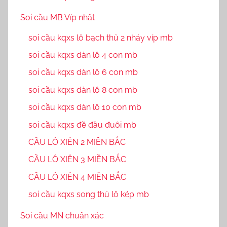
Soi cầu MB Víp nhất
soi cầu kqxs lô bạch thủ 2 nháy víp mb
soi cầu kqxs dàn lô 4 con mb
soi cầu kqxs dàn lô 6 con mb
soi cầu kqxs dàn lô 8 con mb
soi cầu kqxs dàn lô 10 con mb
soi cầu kqxs đề đầu đuôi mb
CẦU LÔ XIÊN 2 MIỀN BẮC
CẦU LÔ XIÊN 3 MIỀN BẮC
CẦU LÔ XIÊN 4 MIỀN BẮC
soi cầu kqxs song thủ lô kép mb
Soi cầu MN chuẩn xác