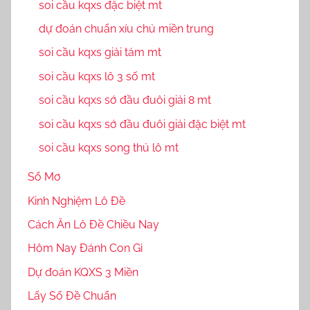
soi cầu kqxs đặc biệt mt
dự đoán chuẩn xíu chủ miền trung
soi cầu kqxs giải tám mt
soi cầu kqxs lô 3 số mt
soi cầu kqxs sớ đầu đuôi giải 8 mt
soi cầu kqxs sớ đầu đuôi giải đặc biệt mt
soi cầu kqxs song thủ lô mt
Sổ Mơ
Kinh Nghiệm Lô Đề
Cách Ăn Lô Đề Chiều Nay
Hôm Nay Đánh Con Gì
Dự đoán KQXS 3 Miền
Lấy Số Đề Chuẩn