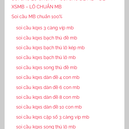
XSMB – LÔ CHUẨN MB
Soi cầu MB chuẩn 100%
soi cầu kqxs 3 càng víp mb
soi cầu kqxs bạch thủ đề mb
soi cầu kqxs bạch thủ lô kép mb
soi cầu kqxs bạch thủ lô mb
soi cầu kqxs song thủ đề mb
soi cầu kqxs dàn đề 4 con mb
soi cầu kqxs dàn đề 6 con mb
soi cầu kqxs dàn đề 8 con mb
soi cầu kqxs dàn đề 10 con mb
soi cầu kqxs cặp số 3 càng víp mb
soi cầu kqxs song thủ lô mb