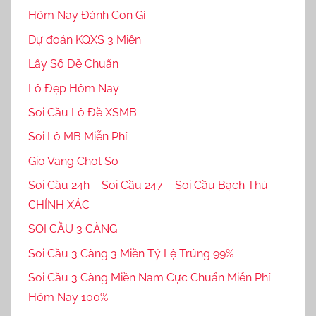
Hôm Nay Đánh Con Gì
Dự đoán KQXS 3 Miền
Lấy Số Đề Chuẩn
Lô Đẹp Hôm Nay
Soi Cầu Lô Đề XSMB
Soi Lô MB Miễn Phí
Gio Vang Chot So
Soi Cầu 24h – Soi Cầu 247 – Soi Cầu Bạch Thủ
CHÍNH XÁC
SOI CẦU 3 CÀNG
Soi Cầu 3 Càng 3 Miền Tỷ Lệ Trúng 99%
Soi Cầu 3 Càng Miền Nam Cực Chuẩn Miễn Phí
Hôm Nay 100%