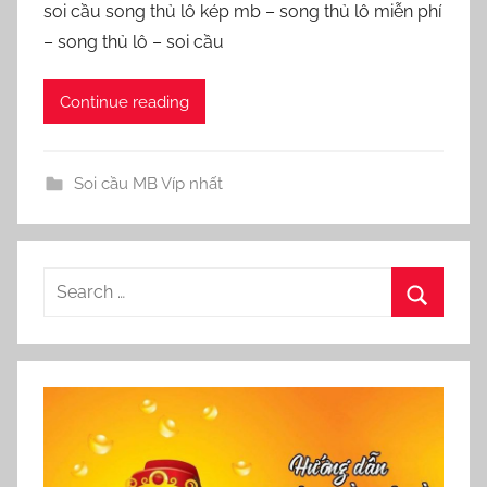
soi cầu song thủ lô kép mb – song thủ lô miễn phí
– song thủ lô – soi cầu
Continue reading
Soi cầu MB Víp nhất