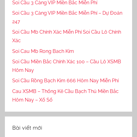
Soi Cầu 3 Càng VIP Miền Bắc Miễn Phí
Soi Cầu 3 Càng VIP Miền Bắc Miễn Phí – Dự Đoán
247
Soi Cầu Mb Chính Xác Miễn Phí Soi Cầu Lô Chính
Xác
Soi Cau Mb Rong Bach Kim
Soi Cầu Miền Bắc Chính Xác 100 – Cầu Lô XSMB
Hôm Nay
Soi Cầu Rồng Bạch Kim 666 Hôm Nay Miễn Phí
Cau XSMB – Thống Kê Cầu Bạch Thủ Miền Bắc
Hôm Nay – Xổ Số
Bài viết mới