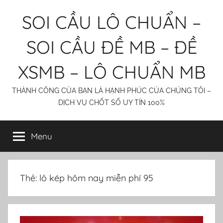
Skip
SOI CẦU LÔ CHUẨN –
to
content
SOI CẦU ĐỀ MB – ĐỀ
XSMB – LÔ CHUẨN MB
THÀNH CÔNG CỦA BẠN LÀ HẠNH PHÚC CỦA CHÚNG TÔI –
DỊCH VỤ CHỐT SỐ UY TÍN 100%
Menu
Thẻ:
lô kép hôm nay miễn phí 95