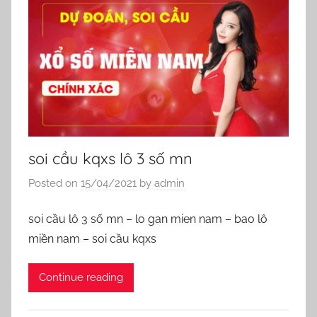
soi cầu kqxs lô 3 số mn
Posted on
15/04/2021
by
admin
soi cầu lô 3 số mn – lo gan mien nam – bao lô
miền nam – soi cầu kqxs
Continue reading