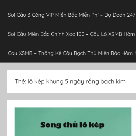
Soi Cầu 3 Càng VIP Miền Bắc Miễn Phí – Dự Đoán 247
Soi Cầu Miền Bắc Chính Xác 100 – Cầu Lô XSMB Hôm
Cau XSMB – Thống Kê Cầu Bạch Thủ Miền Bắc Hôm 
Thẻ:
lô kép khung 5 ngày rồng bạch kim