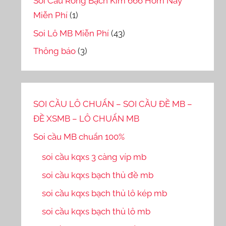
Soi Cầu Rồng Bạch Kim 666 Hôm Nay
Miễn Phí
(1)
Soi Lô MB Miễn Phí
(43)
Thông báo
(3)
SOI CẦU LÔ CHUẨN – SOI CẦU ĐỀ MB –
ĐỀ XSMB – LÔ CHUẨN MB
Soi cầu MB chuẩn 100%
soi cầu kqxs 3 càng víp mb
soi cầu kqxs bạch thủ đề mb
soi cầu kqxs bạch thủ lô kép mb
soi cầu kqxs bạch thủ lô mb