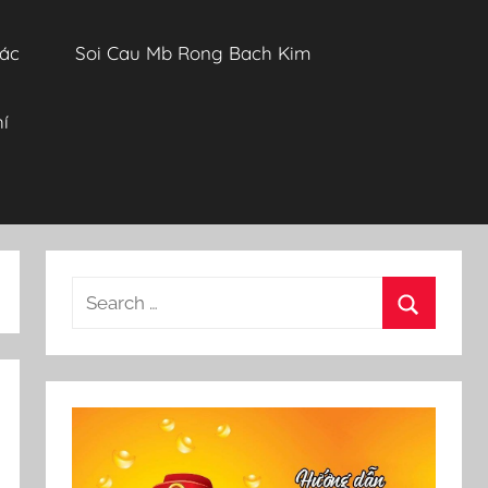
Xác
Soi Cau Mb Rong Bach Kim
í