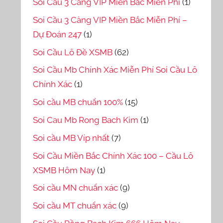
Soi Cầu 3 Càng VIP Miền Bắc Miễn Phí
(1)
Soi Cầu 3 Càng VIP Miền Bắc Miễn Phí –
Dự Đoán 247
(1)
Soi Cầu Lô Đề XSMB
(62)
Soi Cầu Mb Chính Xác Miễn Phí Soi Cầu Lô
Chính Xác
(1)
Soi cầu MB chuẩn 100%
(15)
Soi Cau Mb Rong Bach Kim
(1)
Soi cầu MB Víp nhất
(7)
Soi Cầu Miền Bắc Chính Xác 100 – Cầu Lô
XSMB Hôm Nay
(1)
Soi cầu MN chuẩn xác
(9)
Soi cầu MT chuẩn xác
(9)