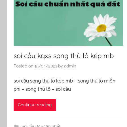
soi cầu kqxs song thủ lô kép mb
Posted on
15/04/2021
by
admin
soi cầu song thủ lô kép mb – song thủ lô miễn
phí – song thủ lô – soi cầu
Continue reading
Soi cầu MB Víp nhất