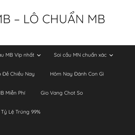
SMB – LÔ CHUẨN MB
ầu MB Víp nhất
Soi cầu MN chuẩn xác
ô Đề Chiều Nay
Hôm Nay Đánh Con Gì
MB Miễn Phí
Gio Vang Chot So
 Tỷ Lệ Trúng 99%