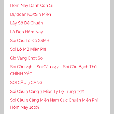
Hôm Nay Đánh Con Gì
Dự đoán KQXS 3 Miền
Lấy Số Đề Chuẩn
Lô Đẹp Hôm Nay
Soi Cầu Lô Đề XSMB
Soi Lô MB Miễn Phí
Gio Vang Chot So
Soi Cầu 24h – Soi Cầu 247 – Soi Cầu Bạch Thủ
CHÍNH XÁC
SOI CẦU 3 CÀNG
Soi Cầu 3 Càng 3 Miền Tỷ Lệ Trúng 99%
Soi Cầu 3 Càng Miền Nam Cực Chuẩn Miễn Phí
Hôm Nay 100%