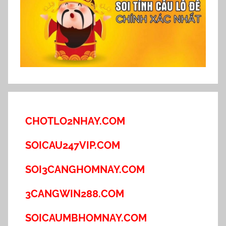
CHOTLO2NHAY.COM
SOICAU247VIP.COM
SOI3CANGHOMNAY.COM
3CANGWIN288.COM
SOICAUMBHOMNAY.COM