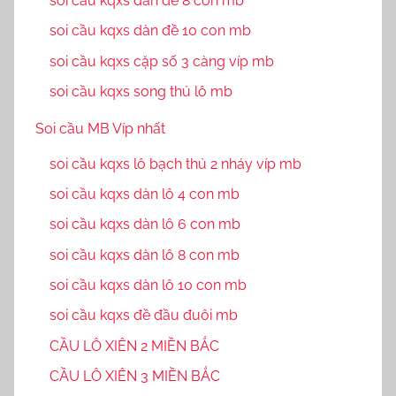
soi cầu kqxs dàn đề 8 con mb
soi cầu kqxs dàn đề 10 con mb
soi cầu kqxs cặp số 3 càng víp mb
soi cầu kqxs song thủ lô mb
Soi cầu MB Víp nhất
soi cầu kqxs lô bạch thủ 2 nháy víp mb
soi cầu kqxs dàn lô 4 con mb
soi cầu kqxs dàn lô 6 con mb
soi cầu kqxs dàn lô 8 con mb
soi cầu kqxs dàn lô 10 con mb
soi cầu kqxs đề đầu đuôi mb
CẦU LÔ XIÊN 2 MIỀN BẮC
CẦU LÔ XIÊN 3 MIỀN BẮC