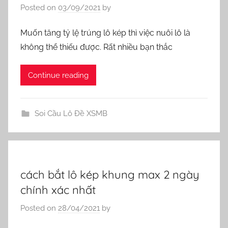
Posted on
03/09/2021
by
Muốn tăng tỷ lệ trúng lô kép thì việc nuôi lô là
không thể thiếu được. Rất nhiều bạn thắc
Continue reading
Soi Cầu Lô Đề XSMB
cách bắt lô kép khung max 2 ngày
chính xác nhất
Posted on
28/04/2021
by