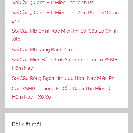
Soi Cầu 3 Càng VIP Miền Bắc Miễn Phí
Soi Cầu 3 Càng VIP Miền Bắc Miễn Phí – Dự Đoán
247
Soi Cầu Mb Chính Xác Miễn Phí Soi Cầu Lô Chính
Xác
Soi Cau Mb Rong Bach Kim
Soi Cầu Miền Bắc Chính Xác 100 – Cầu Lô XSMB
Hôm Nay
Soi Cầu Rồng Bạch Kim 666 Hôm Nay Miễn Phí
Cau XSMB – Thống Kê Cầu Bạch Thủ Miền Bắc
Hôm Nay – Xổ Số
Bài viết mới